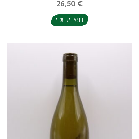
26,50
€
AJOUTER AU PANIER