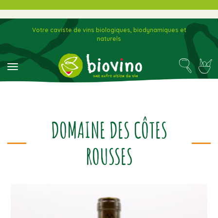
Votre caviste de vins biologiques, biodynamiques et
naturels
toggle navigation
DOMAINE DES CÔTES
ROUSSES