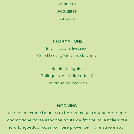
Spiritueux
Actualités
La cave
INFORMATIONS
Informations livraison
Conditions générales de vente
Mentions légales
Politique de confidentialité
Politique de cookies
NOS VINS
alsace
auvergne
beaujolais
bordeaux
bourgogne
bretagne
champagne
corse
espagne
hauts-de-france
italie
italie sicile
jura
languedoc-roussillon
loire
provence
rhône
savoie
sud-