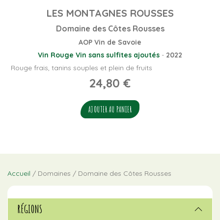
LES MONTAGNES ROUSSES
Domaine des Côtes Rousses
AOP Vin de Savoie
Vin Rouge
Vin sans sulfites ajoutés
-
2022
Rouge frais, tanins souples et plein de fruits
24,80
€
AJOUTER AU PANIER
Accueil
/ Domaines / Domaine des Côtes Rousses
RÉGIONS