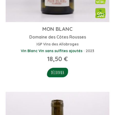
MON BLANC
Domaine des Côtes Rousses
IGP Vins des Allobroges
Vin Blanc
Vin sans sulfites ajoutés
-
2023
18,50
€
DÉCOUVRIR