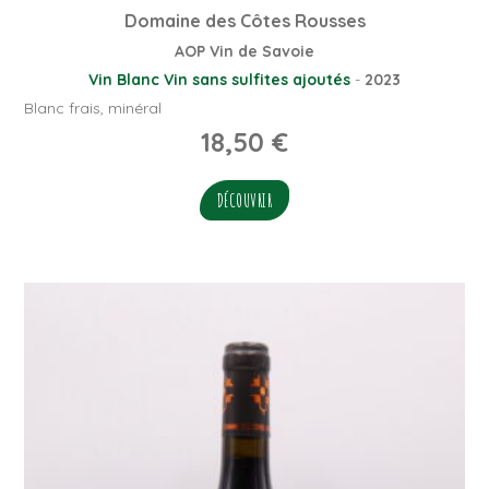
Domaine des Côtes Rousses
AOP Vin de Savoie
Vin Blanc
Vin sans sulfites ajoutés
-
2023
Blanc frais, minéral
18,50
€
DÉCOUVRIR