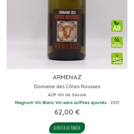
ARMENAZ
Domaine des Côtes Rousses
AOP Vin de Savoie
Magnum
Vin Blanc
Vin sans sulfites ajoutés
-
2021
62,00
€
AJOUTER AU PANIER