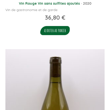
Vin Rouge
Vin sans sulfites ajoutés
-
2020
Vin de gastronomie et de garde
36,80
€
AJOUTER AU PANIER