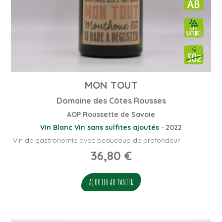
MON TOUT
Domaine des Côtes Rousses
AOP Roussette de Savoie
Vin Blanc
Vin sans sulfites ajoutés
-
2022
Vin de gastronomie avec beaucoup de profondeur
36,80
€
AJOUTER AU PANIER