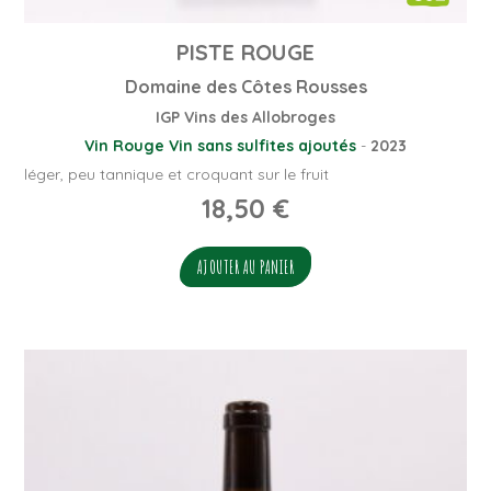
PISTE ROUGE
Domaine des Côtes Rousses
IGP Vins des Allobroges
Vin Rouge
Vin sans sulfites ajoutés
-
2023
léger, peu tannique et croquant sur le fruit
18,50
€
AJOUTER AU PANIER