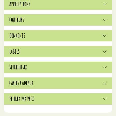
APPELLATIONS
COULEURS
DOMAINES
LABELS
SPIRITUEUX
CARTES CADEAUX
FILTRER PAR PRIX