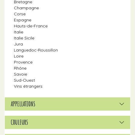
Bretagne
Champagne
Corse
Espagne
Hauts-de-France
Italie
Italie Sicile
Jura
Languedoc-Roussillon
Loire
Provence
Rhône
Savoie
Sud-Ouest
Vins étrangers
APPELLATIONS
COULEURS