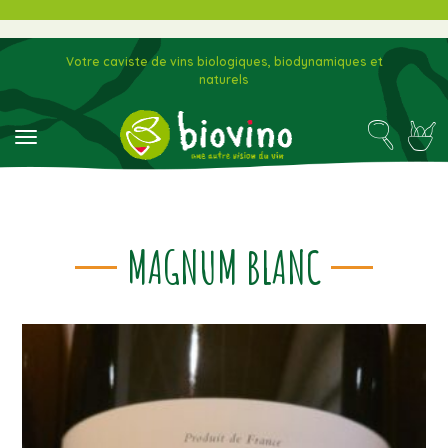
Votre caviste de vins biologiques, biodynamiques et
naturels
toggle navigation
MAGNUM BLANC