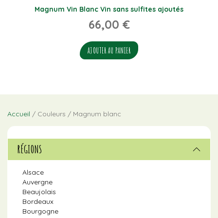
Magnum
Vin Blanc
Vin sans sulfites ajoutés
66,00
€
AJOUTER AU PANIER
Accueil
/ Couleurs / Magnum blanc
RÉGIONS
Alsace
Auvergne
Beaujolais
Bordeaux
Bourgogne