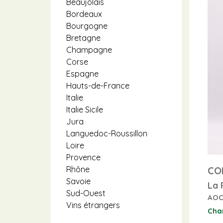
Beaujolais
Bordeaux
Bourgogne
Bretagne
Champagne
Corse
Espagne
Hauts-de-France
Italie
Italie Sicile
Jura
Languedoc-Roussillon
Loire
Provence
CO
Rhône
Savoie
La 
Sud-Ouest
AOC
Vins étrangers
Cha