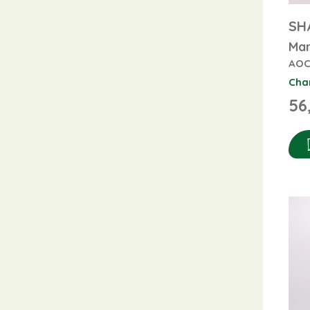
SH
Mar
AOC
Cha
56