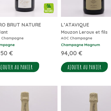
RO BRUT NATURE
L’ATAVIQUE
lant
Mouzon Leroux et fils
 Champagne
AOC Champagne
mpagne
Champagne
Magnum
,50
€
94,00
€
AJOUTER AU PANIER
AJOUTER AU PANIER