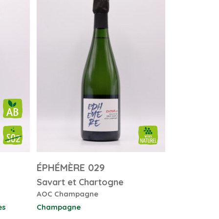
ÉPHÉMÈRE 029
Savart et Chartogne
AOC Champagne
es
Champagne