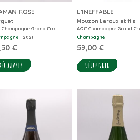
AMAN ROSE
L’INEFFABLE
guet
Mouzon Leroux et fils
 Champagne Grand Cru
AOC Champagne Grand Cr
-
mpagne
2021
Champagne
,50
€
59,00
€
DÉCOUVRIR
DÉCOUVRIR