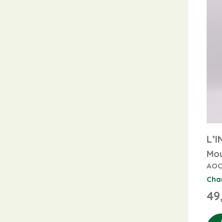
L’
Mou
AOC
Cha
49