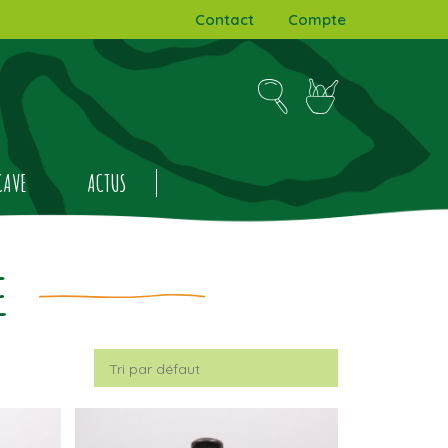
Contact
Compte
CAVE
ACTUS
E