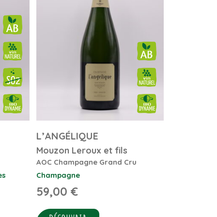
L’ANGÉLIQUE
Mouzon Leroux et fils
AOC Champagne Grand Cru
es
Champagne
59,00
€