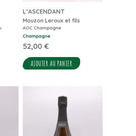
L’ASCENDANT
Mouzon Leroux et fils
u
AOC Champagne
Champagne
52,00
€
AJOUTER AU PANIER