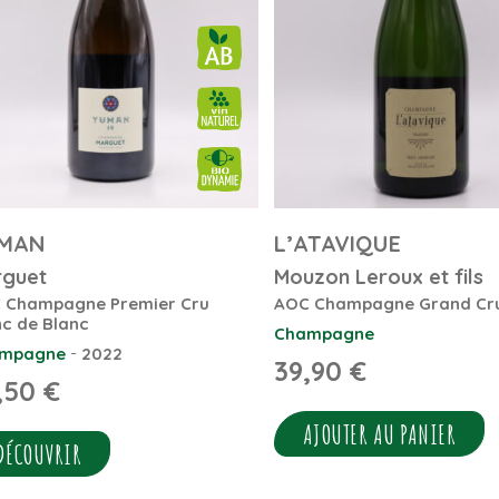
MAN
L’ATAVIQUE
guet
Mouzon Leroux et fils
 Champagne Premier Cru
AOC Champagne Grand Cr
nc de Blanc
Champagne
-
mpagne
2022
39,90
€
,50
€
AJOUTER AU PANIER
DÉCOUVRIR