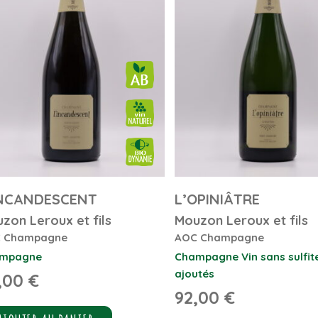
INCANDESCENT
L’OPINIÂTRE
zon Leroux et fils
Mouzon Leroux et fils
 Champagne
AOC Champagne
mpagne
Champagne
Vin sans sulfit
ajoutés
,00
€
92,00
€