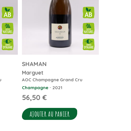
SHAMAN
Marguet
u
AOC Champagne Grand Cru
-
Champagne
2021
56,50
€
AJOUTER AU PANIER