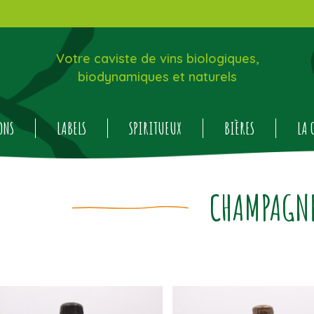
Votre caviste de vins biologiques,
biodynamiques et naturels
ONS
LABELS
SPIRITUEUX
BIÈRES
LA 
CHAMPAGN