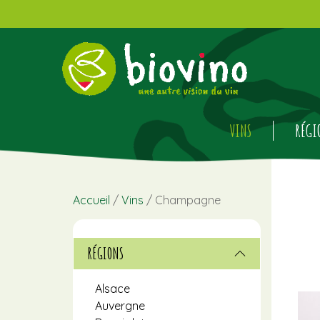
VINS
RÉGI
Accueil
/
Vins
/ Champagne
RÉGIONS
Alsace
Auvergne