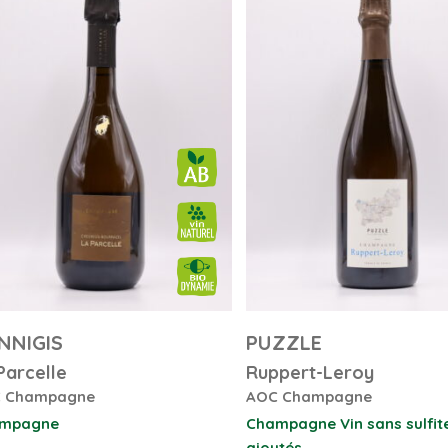
NNIGIS
PUZZLE
Parcelle
Ruppert-Leroy
 Champagne
AOC Champagne
mpagne
Champagne
Vin sans sulfit
ajoutés