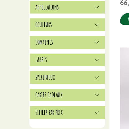
66
APPELLATIONS
COULEURS
DOMAINES
LABELS
SPIRITUEUX
CARTES CADEAUX
FILTRER PAR PRIX