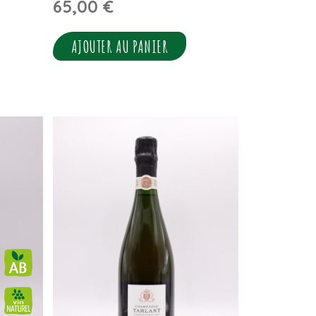
65,00
€
AJOUTER AU PANIER