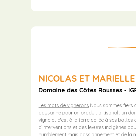
NICOLAS ET MARIELL
Domaine des Côtes Rousses - IGP
Les mots de vignerons
Nous sommes fiers d'
paysanne pour un produit artisanal ; un doma
vigne et
c'est à la terre collée à ses botte
d’interventions et des levures indigènes po
humblement mais passionnément et de la man