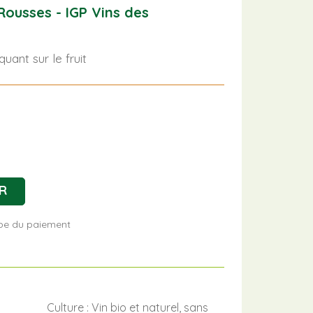
ousses - IGP Vins des
uant sur le fruit
R
tape du paiement
Culture : Vin bio et naturel, sans