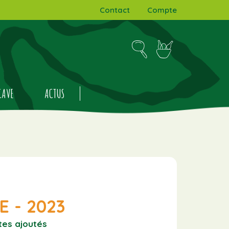
Contact
Compte
CAVE
ACTUS
 - 2023
ites ajoutés