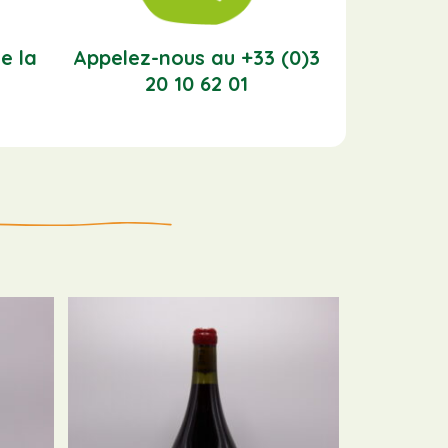
e la
Appelez-nous au +33 (0)3
20 10 62 01