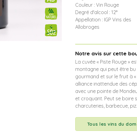
Couleur : Vin Rouge
Degré d'alcool : 12°
Appellation : IGP Vins des
Allobroges
Notre avis sur cette bou
La cuvée « Piste Rouge » es
montagne qui
peut être bu 
gourmand et sur le fruit à
alliance inattendue des c
avec une pointe de Mondeu
et croquant.
Peut se boir
charcuteries, barbecue, pi
Tous les vins du dom