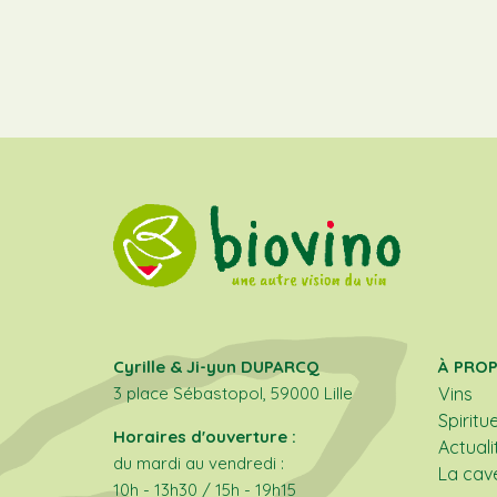
Cyrille & Ji-yun DUPARCQ
À PRO
3 place Sébastopol, 59000 Lille
Vins
Spiritu
Horaires d'ouverture :
Actuali
du mardi au vendredi :
La cav
10h - 13h30 / 15h - 19h15