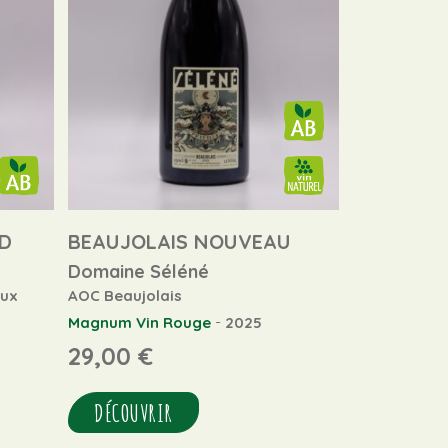
D
BEAUJOLAIS NOUVEAU
Domaine Séléné
aux
AOC Beaujolais
-
Magnum
Vin Rouge
2025
29,00
€
DÉCOUVRIR