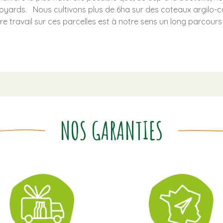
voyards.
Nous cultivons plus de 6ha sur des coteaux argilo-c
re travail sur ces parcelles est à notre sens un long parcours
NOS GARANTIES