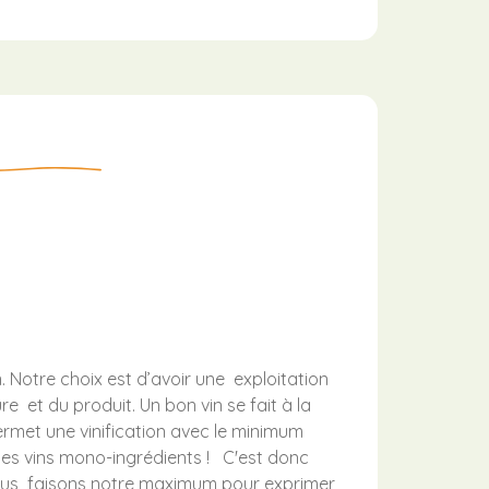
. Notre choix est d’a
voir une exploitation
e et du produit. Un bon vin se fait à la
permet une vinification avec le minimum
 Des vins mono-ingrédients !
C'est donc
ous
faisons notre maximum pour exprimer