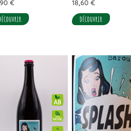
,90
€
18,60
€
DÉCOUVRIR
DÉCOUVRIR