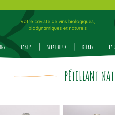
Votre caviste de vins biologiques,
biodynamiques et naturels
ONS
LABELS
SPIRITUEUX
BIÈRES
LA 
PÉTILLANT NAT