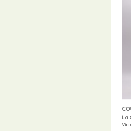
CO
La 
Vin 