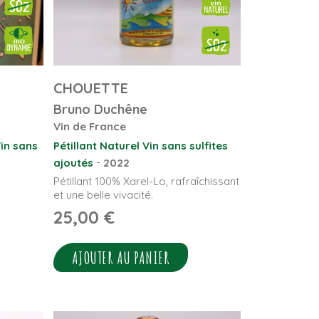
CHOUETTE
Bruno Duchêne
Vin de France
in sans
Pétillant Naturel
Vin sans sulfites
-
ajoutés
2022
Pétillant 100% Xarel-Lo, rafraîchissant
et une belle vivacité.
25,00
€
AJOUTER AU PANIER