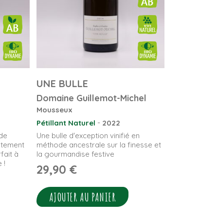
UNE BULLE
Domaine Guillemot-Michel
Mousseux
-
Pétillant Naturel
2022
 de
Une bulle d'exception vinifié en
atement
méthode ancestrale sur la finesse et
fait à
la gourmandise festive
 !
29,90
€
AJOUTER AU PANIER