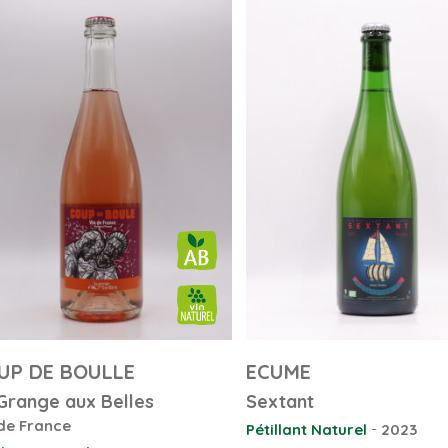
UP DE BOULLE
ECUME
Grange aux Belles
Sextant
de France
-
Pétillant Naturel
2023