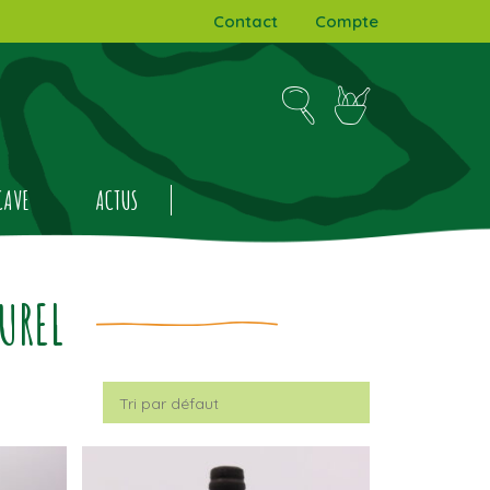
Contact
Compte
CAVE
ACTUS
UREL