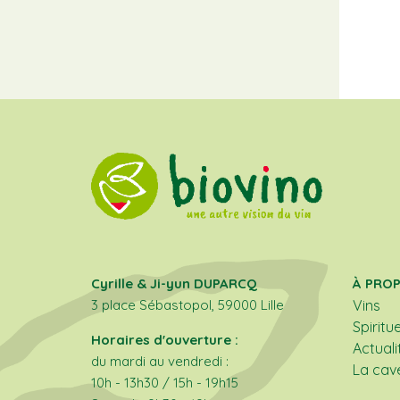
Cyrille & Ji-yun DUPARCQ
À PRO
3 place Sébastopol, 59000 Lille
Vins
Spiritu
Horaires d'ouverture :
Actuali
du mardi au vendredi :
La cav
10h - 13h30 / 15h - 19h15