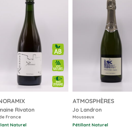
NORAMIX
ATMOSPHÈRES
aine Rivaton
Jo Landron
de France
Mousseux
llant Naturel
Pétillant Naturel