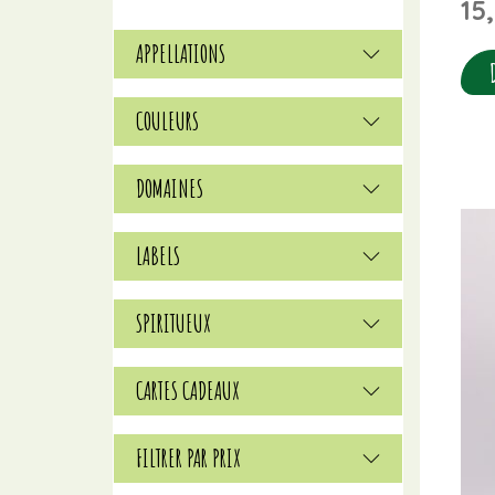
15
APPELLATIONS
COULEURS
DOMAINES
LABELS
SPIRITUEUX
CARTES CADEAUX
FILTRER PAR PRIX