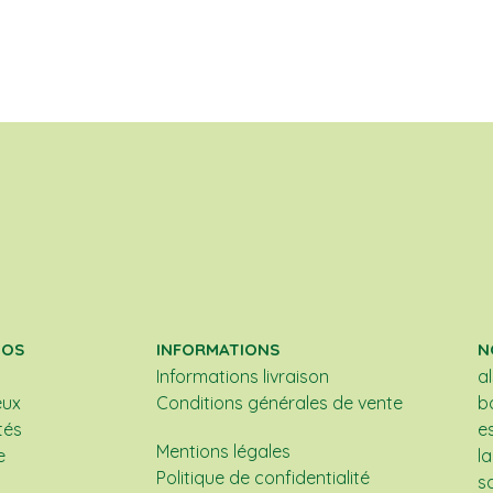
POS
INFORMATIONS
N
Informations livraison
a
eux
Conditions générales de vente
b
tés
e
Mentions légales
e
l
Politique de confidentialité
s