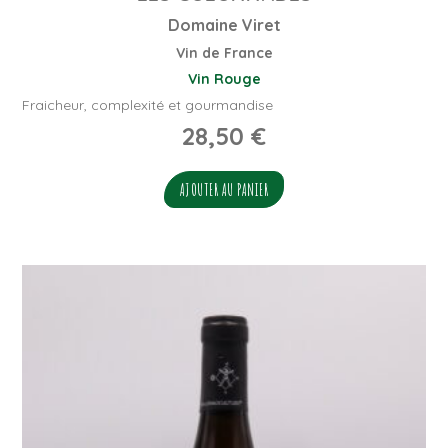
Domaine Viret
Vin de France
Vin Rouge
Fraicheur, complexité et gourmandise
28,50
€
AJOUTER AU PANIER