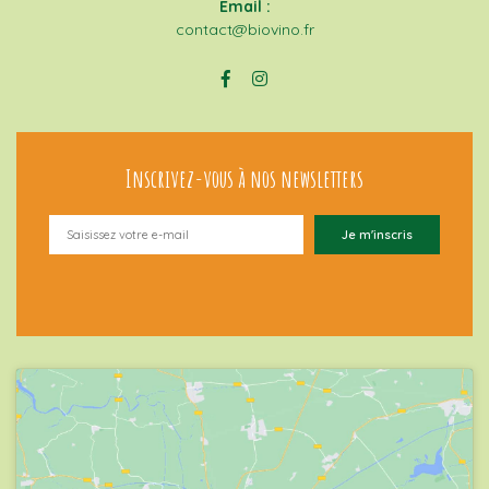
Email :
contact@biovino.fr
Inscrivez-vous à nos newsletters