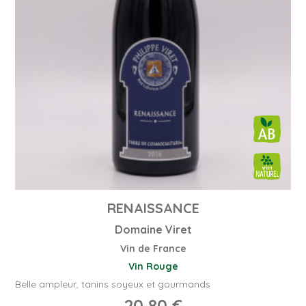
RENAISSANCE
Domaine Viret
Vin de France
Vin Rouge
Belle ampleur, tanins soyeux et gourmands
20,80
€