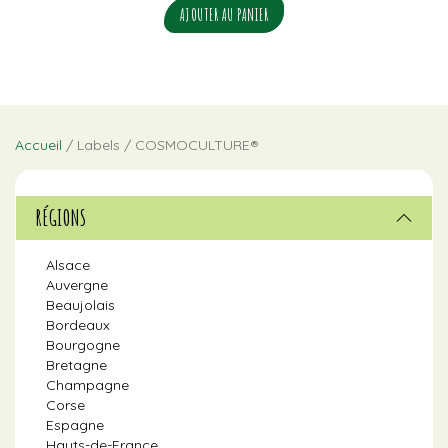
AJOUTER AU PANIER
Accueil
/ Labels / COSMOCULTURE®
RÉGIONS
Alsace
Auvergne
Beaujolais
Bordeaux
Bourgogne
Bretagne
Champagne
Corse
Espagne
Hauts-de-France