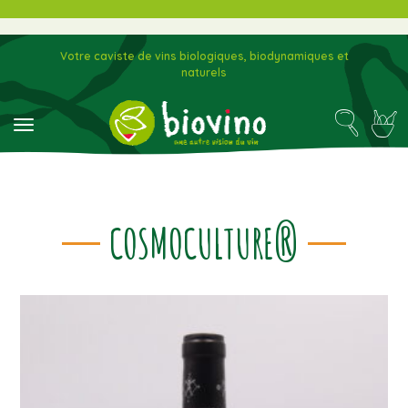
Votre caviste de vins biologiques, biodynamiques et
naturels
toggle navigation
COSMOCULTURE®