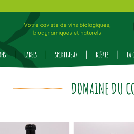
Votre caviste de vins biologiques,
biodynamiques et naturels
ONS
LABELS
SPIRITUEUX
BIÈRES
LA 
DOMAINE DU C