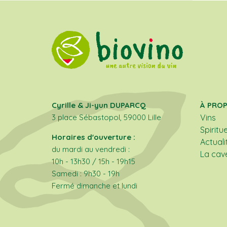
Cyrille & Ji-yun DUPARCQ
À PRO
3 place Sébastopol, 59000 Lille
Vins
Spiritu
Horaires d'ouverture :
Actuali
du mardi au vendredi :
La cav
10h - 13h30 / 15h - 19h15
Samedi : 9h30 - 19h
Fermé dimanche et lundi