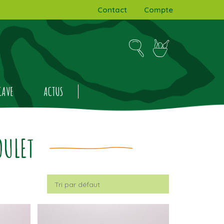
Contact
Compte
CAVE
ACTUS
OULET