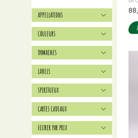
Un C
88
APPELLATIONS
COULEURS
DOMAINES
LABELS
SPIRITUEUX
CARTES CADEAUX
FILTRER PAR PRIX