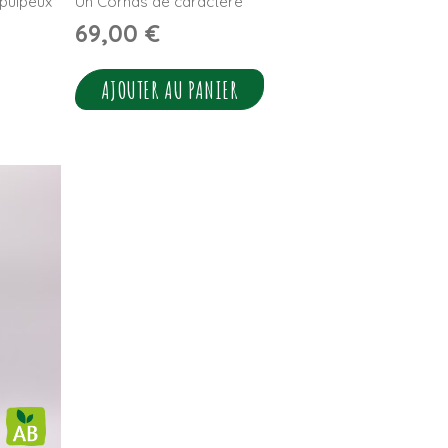
 pulpeux
Un Cornas de caractère
69,00
€
AJOUTER AU PANIER