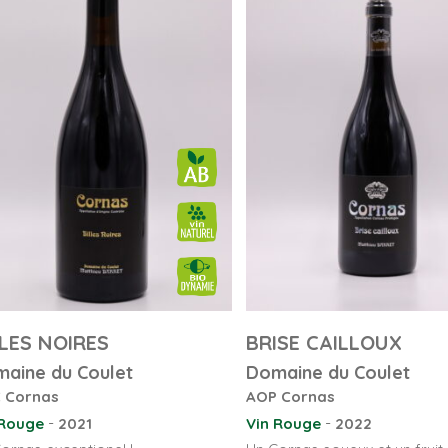
LLES NOIRES
BRISE CAILLOUX
aine du Coulet
Domaine du Coulet
 Cornas
AOP Cornas
-
-
 Rouge
2021
Vin Rouge
2022