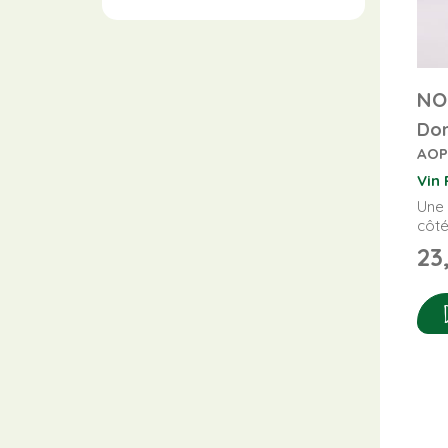
NO
Dom
AOP
Vin
Une 
côté
23