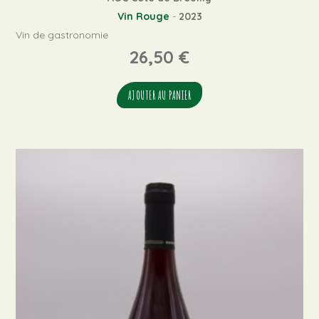
Vin Rouge
-
2023
Vin de gastronomie
26,50
€
AJOUTER AU PANIER