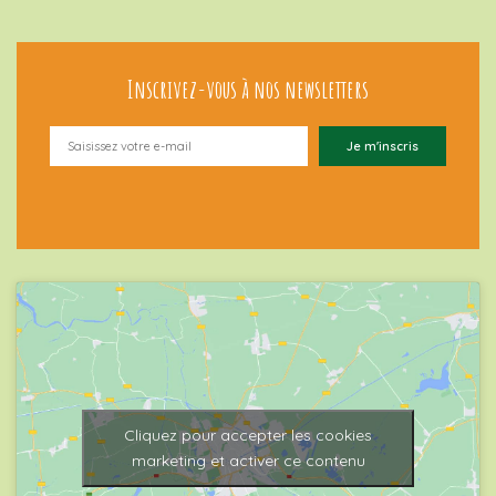
Inscrivez-vous à nos newsletters
Cliquez pour accepter les cookies
marketing et activer ce contenu