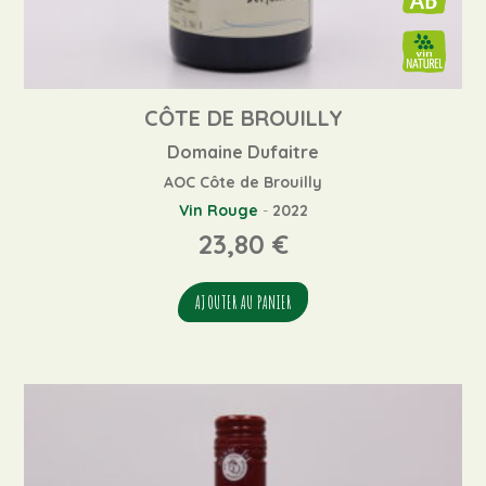
CÔTE DE BROUILLY
Domaine Dufaitre
AOC Côte de Brouilly
Vin Rouge
-
2022
23,80
€
AJOUTER AU PANIER