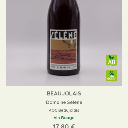
BEAUJOLAIS
Domaine Séléné
AOC Beaujolais
Vin Rouge
17,80
€