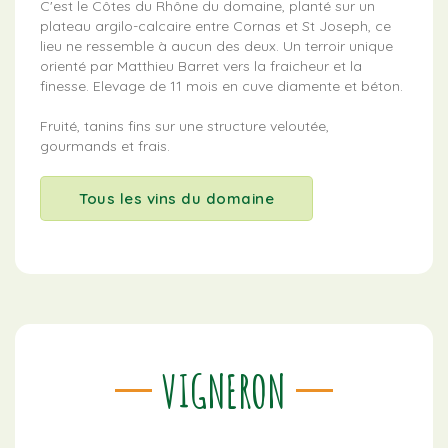
C'est le Côtes du Rhône du domaine, planté sur un
plateau argilo-calcaire entre Cornas et St Joseph, ce
lieu ne ressemble à aucun des deux. Un terroir unique
orienté par Matthieu Barret vers la fraicheur et la
finesse. Elevage de 11 mois en cuve diamente et béton.
Fruité, tanins fins sur une structure veloutée,
gourmands et frais.
Tous les vins du domaine
VIGNERON