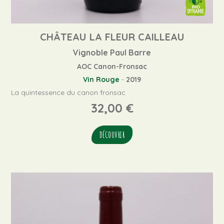
CHÂTEAU LA FLEUR CAILLEAU
Vignoble Paul Barre
AOC Canon-Fronsac
Vin Rouge
-
2019
La quintessence du canon fronsac
32,00
€
DÉCOUVRIR