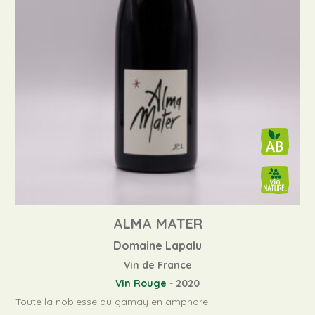
ALMA MATER
Domaine Lapalu
Vin de France
Vin Rouge
-
2020
Toute la noblesse du gamay en amphore