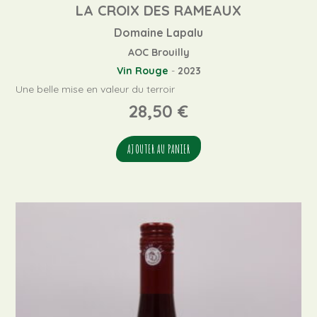
LA CROIX DES RAMEAUX
Domaine Lapalu
AOC Brouilly
Vin Rouge
-
2023
Une belle mise en valeur du terroir
28,50
€
AJOUTER AU PANIER