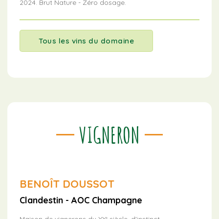
2024. Brut Nature - Zéro dosage.
Tous les vins du domaine
VIGNERON
BENOÎT DOUSSOT
Clandestin - AOC Champagne
Maison de vignerons du XXI siècle, d'instinct