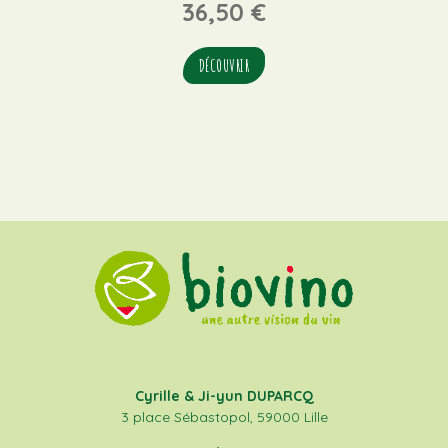
36,50
€
DÉCOUVRIR
Cyrille & Ji-yun DUPARCQ
3 place Sébastopol, 59000 Lille