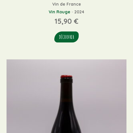
Vin de France
Vin Rouge
-
2024
15,90
€
DÉCOUVRIR