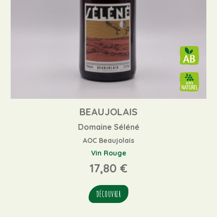
BEAUJOLAIS
Domaine Séléné
AOC Beaujolais
Vin Rouge
17,80
€
DÉCOUVRIR