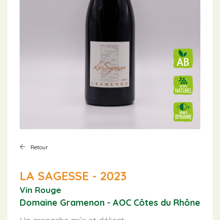
Retour
LA SAGESSE - 2023
Vin Rouge
Domaine Gramenon - AOC Côtes du Rhône