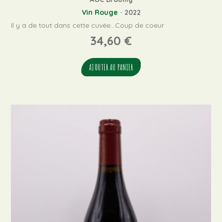
Vin Rouge
-
2022
Il y a de tout dans cette cuvée...Coup de coeur
34,60
€
AJOUTER AU PANIER