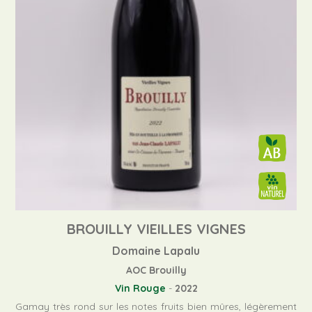
BROUILLY VIEILLES VIGNES
Domaine Lapalu
AOC Brouilly
Vin Rouge
-
2022
Gamay très rond sur les notes fruits bien mûres, légèrement