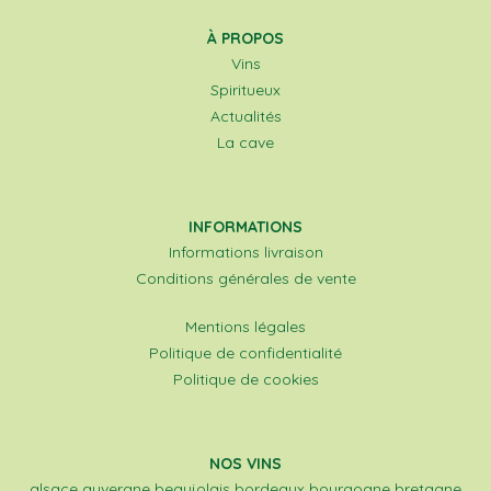
À PROPOS
Vins
Spiritueux
Actualités
La cave
INFORMATIONS
Informations livraison
Conditions générales de vente
Mentions légales
Politique de confidentialité
Politique de cookies
NOS VINS
alsace
auvergne
beaujolais
bordeaux
bourgogne
bretagne