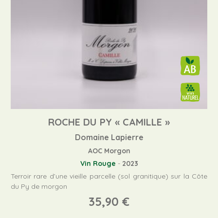
ROCHE DU PY « CAMILLE »
Domaine Lapierre
AOC Morgon
Vin Rouge
-
2023
Terroir rare d’une vieille parcelle (sol granitique) sur la Côte
du Py de morgon
35,90
€