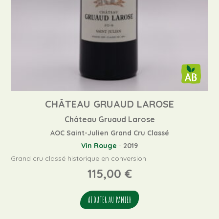
CHÂTEAU GRUAUD LAROSE
Château Gruaud Larose
AOC Saint-Julien Grand Cru Classé
Vin Rouge
-
2019
Grand cru classé historique en conversion
115,00
€
AJOUTER AU PANIER