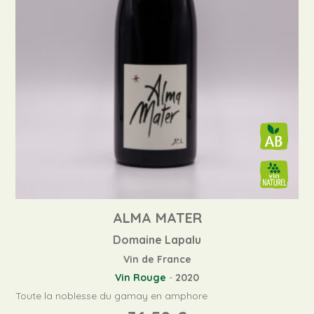
ALMA MATER
Domaine Lapalu
Vin de France
Vin Rouge
-
2020
Toute la noblesse du gamay en amphore