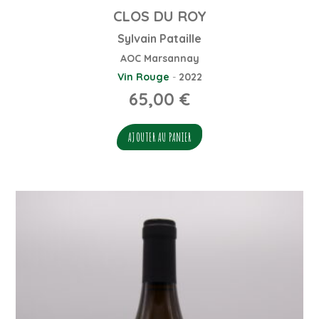
CLOS DU ROY
Sylvain Pataille
AOC Marsannay
Vin Rouge
-
2022
65,00
€
AJOUTER AU PANIER