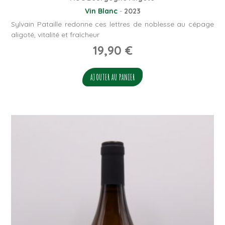
Vin Blanc
-
2023
Sylvain Pataille redonne ces lettres de noblesse au cépage
aligoté, vitalité et fraîcheur
19,90
€
AJOUTER AU PANIER