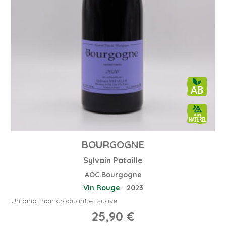
BOURGOGNE
Sylvain Pataille
AOC Bourgogne
Vin Rouge
-
2023
Un pinot noir croquant et suave
25,90
€