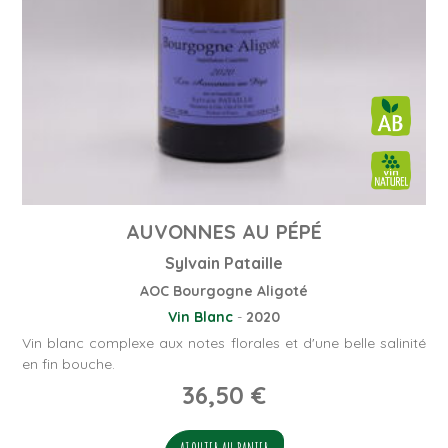
AUVONNES AU PÉPÉ
Sylvain Pataille
AOC Bourgogne Aligoté
Vin Blanc
-
2020
Vin blanc complexe aux notes florales et d'une belle salinité
en fin bouche.
36,50
€