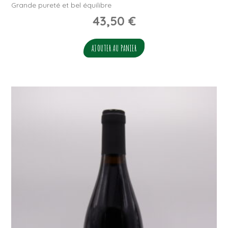
Grande pureté et bel équilibre
43,50
€
AJOUTER AU PANIER