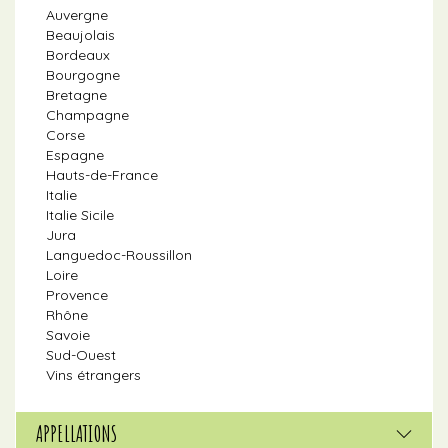
Auvergne
Beaujolais
Bordeaux
Bourgogne
Bretagne
Champagne
Corse
Espagne
Hauts-de-France
Italie
Italie Sicile
Jura
Languedoc-Roussillon
Loire
Provence
Rhône
Savoie
Sud-Ouest
Vins étrangers
APPELLATIONS