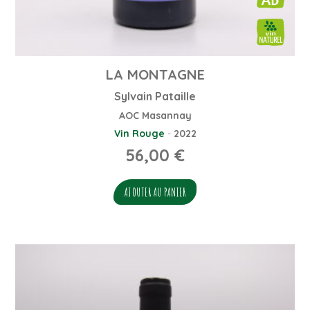
LA MONTAGNE
Sylvain Pataille
AOC Masannay
Vin Rouge
-
2022
56,00
€
AJOUTER AU PANIER