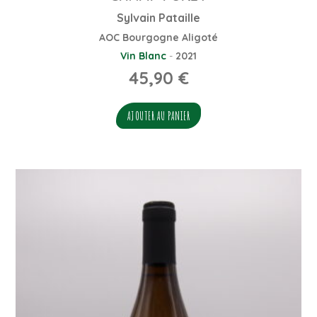
Sylvain Pataille
AOC Bourgogne Aligoté
Vin Blanc
-
2021
45,90
€
AJOUTER AU PANIER