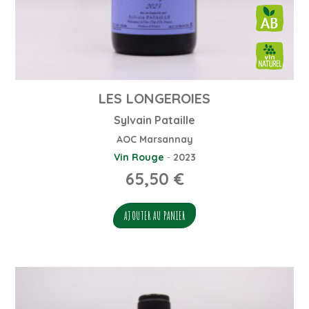
LES LONGEROIES
Sylvain Pataille
AOC Marsannay
Vin Rouge
-
2023
65,50
€
AJOUTER AU PANIER