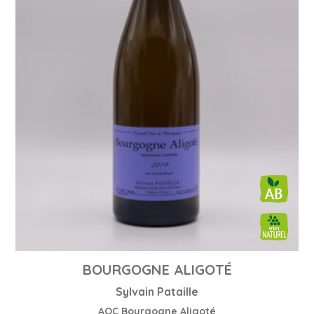
BOURGOGNE ALIGOTÉ
Sylvain Pataille
AOC Bourgogne Aligoté