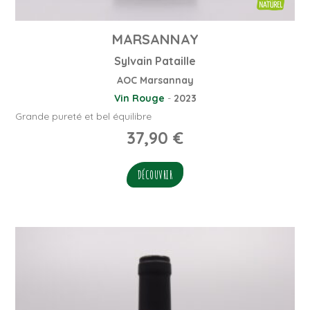
MARSANNAY
Sylvain Pataille
AOC Marsannay
Vin Rouge
-
2023
Grande pureté et bel équilibre
37,90
€
DÉCOUVRIR