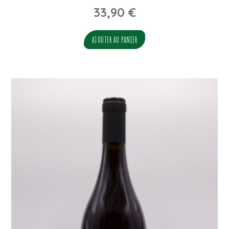
33,90
€
AJOUTER AU PANIER