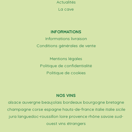
Actualités
La cave
INFORMATIONS
Informations livraison
Conditions générales de vente
Mentions légales
Politique de confidentialité
Politique de cookies
NOS VINS
alsace
auvergne
beaujolais
bordeaux
bourgogne
bretagne
champagne
corse
espagne
hauts-de-france
italie
italie sicile
jura
languedoc-roussillon
loire
provence
rhône
savoie
sud-
ouest
vins étrangers