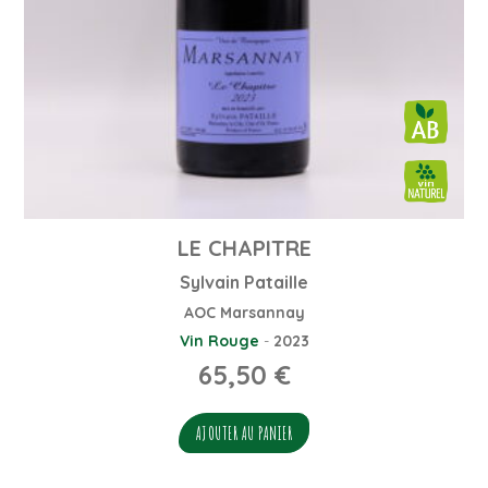
LE CHAPITRE
Sylvain Pataille
AOC Marsannay
Vin Rouge
-
2023
65,50
€
AJOUTER AU PANIER