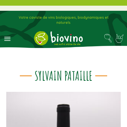
Votre caviste de vins biologiques, biodynamiques et
naturels
toggle navigation
SYLVAIN PATAILLE