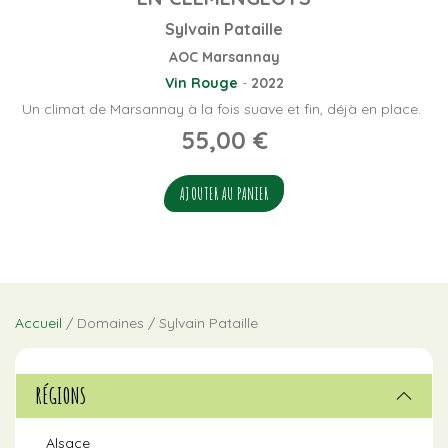
Sylvain Pataille
AOC Marsannay
Vin Rouge
-
2022
Un climat de Marsannay à la fois suave et fin, déjà en place.
55,00
€
AJOUTER AU PANIER
Accueil
/ Domaines / Sylvain Pataille
RÉGIONS
Alsace