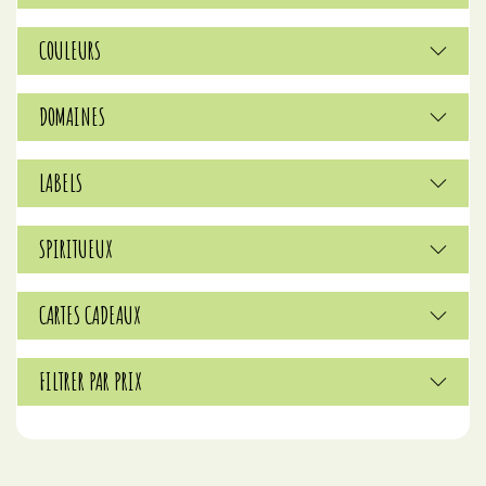
COULEURS
DOMAINES
LABELS
SPIRITUEUX
CARTES CADEAUX
FILTRER PAR PRIX