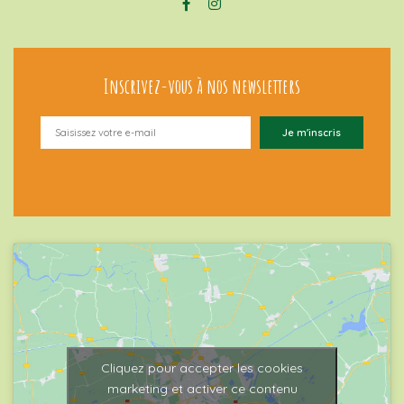
Inscrivez-vous à nos newsletters
Cliquez pour accepter les cookies
marketing et activer ce contenu