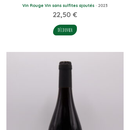
Vin Rouge
Vin sans sulfites ajoutés
-
2023
22,50
€
DÉCOUVRIR