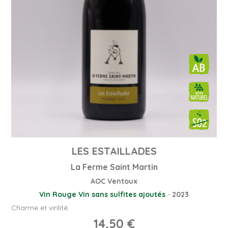
LES ESTAILLADES
La Ferme Saint Martin
AOC Ventoux
Vin Rouge
Vin sans sulfites ajoutés
-
2023
Charme et virilité.
14,50
€