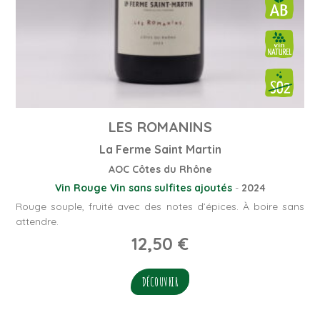
LES ROMANINS
La Ferme Saint Martin
AOC Côtes du Rhône
Vin Rouge
Vin sans sulfites ajoutés
-
2024
Rouge souple, fruité avec des notes d’épices. À boire sans
attendre.
12,50
€
DÉCOUVRIR