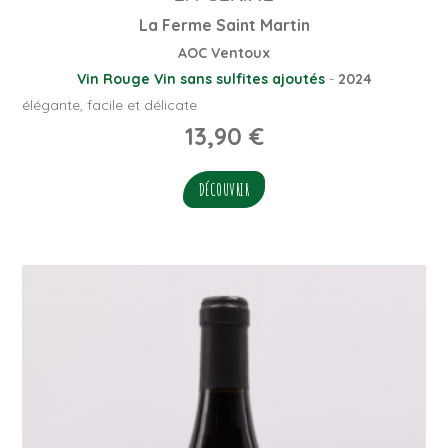
La Ferme Saint Martin
AOC Ventoux
Vin Rouge
Vin sans sulfites ajoutés
-
2024
élégante, facile et délicate
13,90
€
DÉCOUVRIR