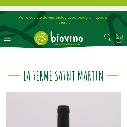
Votre caviste de vins biologiques, biodynamiques et
naturels
toggle navigation
LA FERME SAINT MARTIN