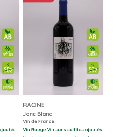
RACINE
Jonc Blanc
Vin de France
 ajoutés
Vin Rouge
Vin sans sulfites ajoutés