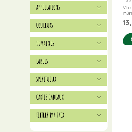
APPELLATIONS
Vin 
mûrs
13
COULEURS
DOMAINES
LABELS
SPIRITUEUX
CARTES CADEAUX
FILTRER PAR PRIX