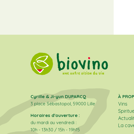
Cyrille & Ji-yun DUPARCQ
À PRO
3 place Sébastopol, 59000 Lille
Vins
Spiritu
Horaires d'ouverture :
Actuali
du mardi au vendredi :
La cav
10h - 13h30 / 15h - 19h15