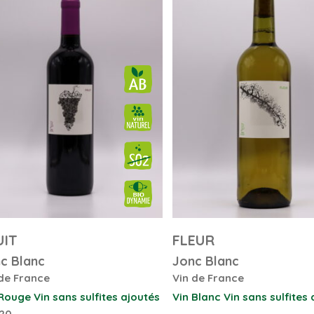
UIT
FLEUR
c Blanc
Jonc Blanc
de France
Vin de France
 Rouge
Vin sans sulfites ajoutés
Vin Blanc
Vin sans sulfites
20