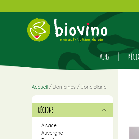
VINS
RÉGI
Accueil
/ Domaines / Jonc Blanc
RÉGIONS
Alsace
Auvergne