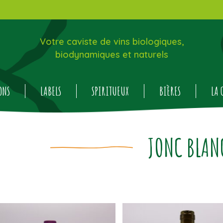
Votre caviste de vins biologiques,
biodynamiques et naturels
ONS
LABELS
SPIRITUEUX
BIÈRES
LA 
JONC BLAN