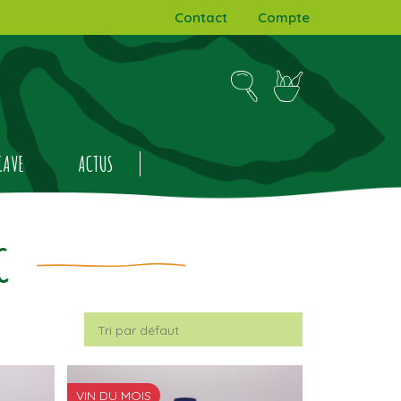
Contact
Compte
CAVE
ACTUS
C
VIN DU MOIS