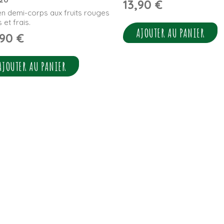
13,90
€
en demi-corps aux fruits rouges
 et frais.
AJOUTER AU PANIER
,90
€
AJOUTER AU PANIER