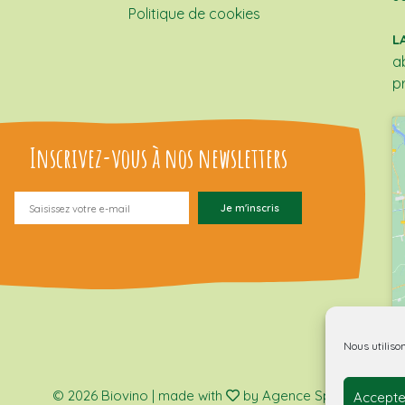
Politique de cookies
L
a
p
Inscrivez-vous à nos newsletters
Nous utiliso
© 2026 Biovino | made with
by Agence Spritz.
Accepte