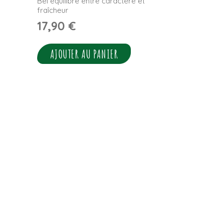
Bel équilibre entre caractère et
fraîcheur
17,90
€
AJOUTER AU PANIER