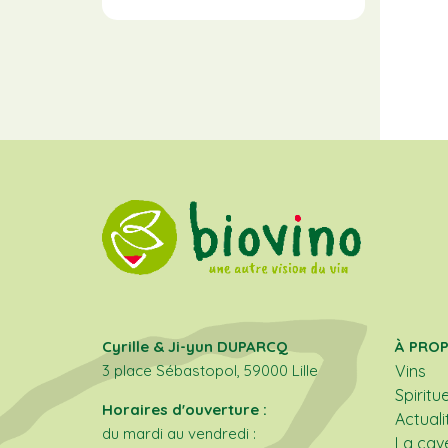
Cyrille & Ji-yun DUPARCQ
À PRO
3 place Sébastopol, 59000 Lille
Vins
Spiritu
Horaires d'ouverture :
Actuali
du mardi au vendredi :
La cav