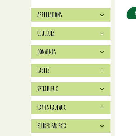
APPELLATIONS
COULEURS
DOMAINES
LABELS
SPIRITUEUX
CARTES CADEAUX
FILTRER PAR PRIX