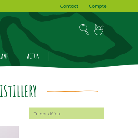
Contact
Compte
CAVE
ACTUS
STILLERY