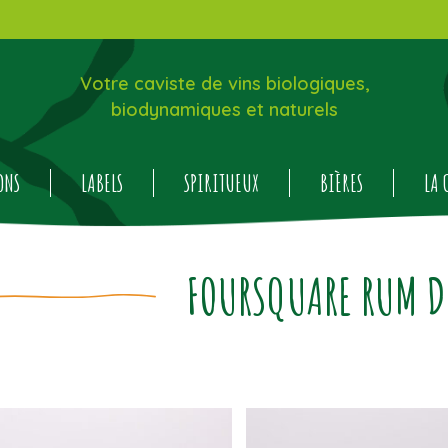
Votre caviste de vins biologiques,
biodynamiques et naturels
ONS
LABELS
SPIRITUEUX
BIÈRES
LA 
FOURSQUARE RUM DI