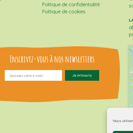
Politique de confidentialité
s
Politique de cookies
L
a
p
Inscrivez-vous à nos newsletters
Nous utiliso