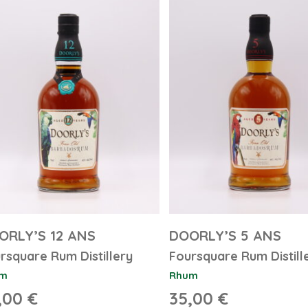
ORLY’S 12 ANS
DOORLY’S 5 ANS
rsquare Rum Distillery
Foursquare Rum Distill
m
Rhum
,00
€
35,00
€