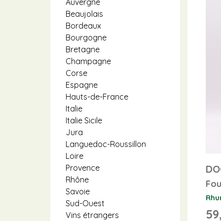
Auvergne
Beaujolais
Bordeaux
Bourgogne
Bretagne
Champagne
Corse
Espagne
Hauts-de-France
Italie
Italie Sicile
Jura
Languedoc-Roussillon
Loire
DO
Provence
Rhône
Fou
Savoie
Rhu
Sud-Ouest
59
Vins étrangers