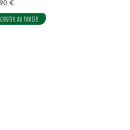
,90
€
AJOUTER AU PANIER