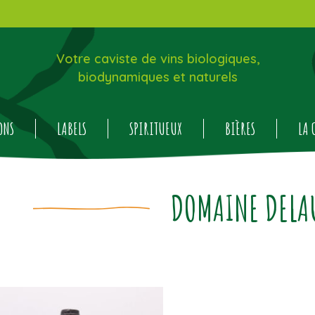
Votre caviste de vins biologiques,
biodynamiques et naturels
ONS
LABELS
SPIRITUEUX
BIÈRES
LA 
DOMAINE DELA