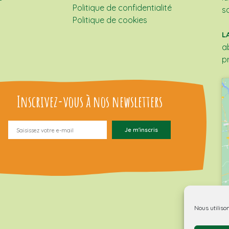
Politique de confidentialité
s
Politique de cookies
L
a
p
Inscrivez-vous à nos newsletters
Nous utiliso