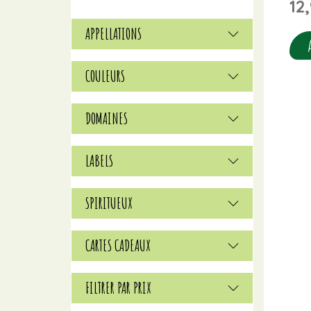
12
APPELLATIONS
COULEURS
DOMAINES
LABELS
SPIRITUEUX
CARTES CADEAUX
FILTRER PAR PRIX