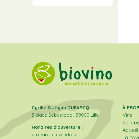
Cyrille & Ji-yun DUPARCQ
À PRO
3 place Sébastopol, 59000 Lille
Vins
Spiritu
Horaires d'ouverture :
Actuali
du mardi au vendredi :
La cav