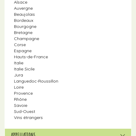
Alsace
Auvergne
Beaujolais
Bordeaux
Bourgogne
Bretagne
Champagne
Corse
Espagne
Hauts-de-France
Italie
Italie Sicile
Jura
Languedoc-Roussillon
Loire
Provence
Rhône
Savoie
Sud-Ouest
Vins étrangers
APPELLATIONS