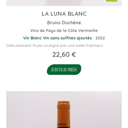
LA LUNA BLANC
Bruno Duchêne
Vins de Pays de la Côte Vermeille
Vin Blanc
Vin sans sulfites ajoutés
-
2022
Délicatement fruité souligné par une belle fraîcheur.
22,60
€
AJOUTER AU PANIER