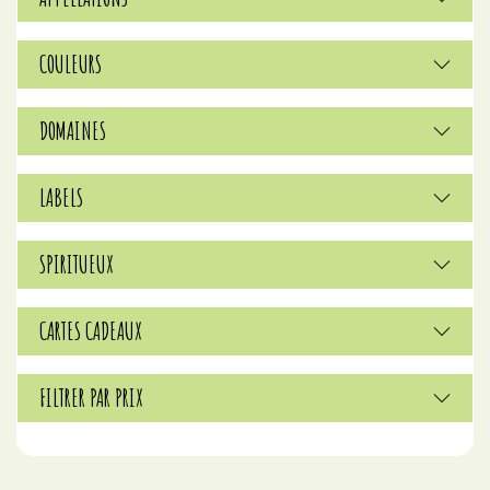
COULEURS
DOMAINES
LABELS
SPIRITUEUX
CARTES CADEAUX
FILTRER PAR PRIX