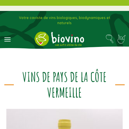
Votre caviste de vins biologiques, biodynamiques et
naturels
toggle navigation
VINS DE PAYS DE LA CÔTE
VERMEILLE