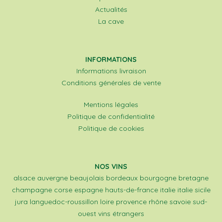
Actualités
La cave
INFORMATIONS
Informations livraison
Conditions générales de vente
Mentions légales
Politique de confidentialité
Politique de cookies
NOS VINS
alsace
auvergne
beaujolais
bordeaux
bourgogne
bretagne
champagne
corse
espagne
hauts-de-france
italie
italie sicile
jura
languedoc-roussillon
loire
provence
rhône
savoie
sud-
ouest
vins étrangers