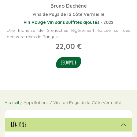
Bruno Duchêne
Vins de Pays de la Côte Vermeille
Vin Rouge
Vin sans sulfites ajoutés
-
2022
Une friandise de Grenaches légèrement épicée sur des
beaux terroirs de Banyuls
22,00
€
DÉCOUVRIR
Accueil
/ Appellations / Vins de Pays de la Côte Vermeille
RÉGIONS