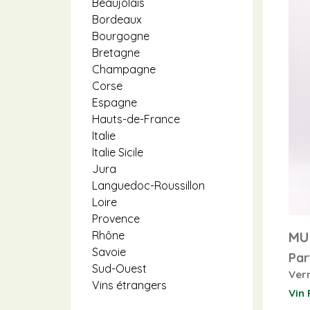
Beaujolais
Bordeaux
Bourgogne
Bretagne
Champagne
Corse
Espagne
Hauts-de-France
Italie
Italie Sicile
Jura
Languedoc-Roussillon
Loire
Provence
MU
Rhône
Savoie
Par
Sud-Ouest
Ver
Vins étrangers
Vin