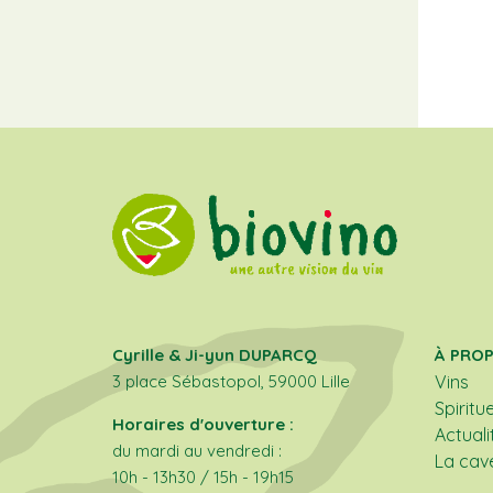
Cyrille & Ji-yun DUPARCQ
À PRO
3 place Sébastopol, 59000 Lille
Vins
Spiritu
Horaires d'ouverture :
Actuali
du mardi au vendredi :
La cav
10h - 13h30 / 15h - 19h15