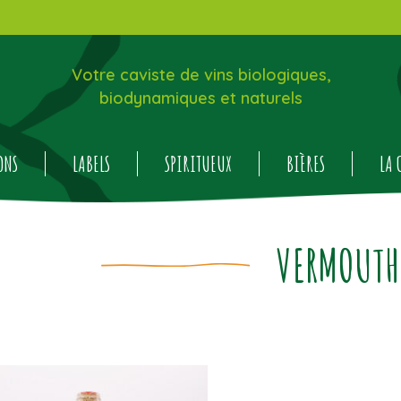
Votre caviste de vins biologiques,
biodynamiques et naturels
ONS
LABELS
SPIRITUEUX
BIÈRES
LA 
VERMOUTH