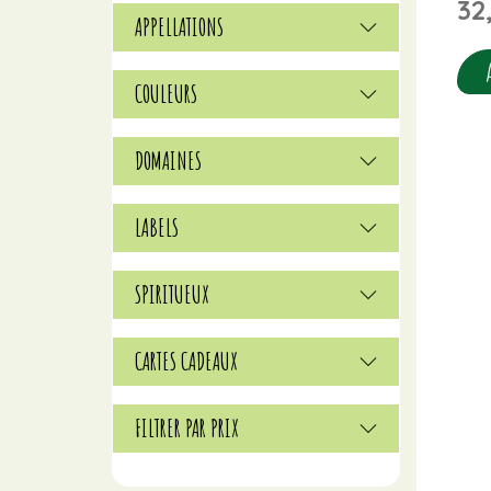
32
APPELLATIONS
COULEURS
DOMAINES
LABELS
SPIRITUEUX
CARTES CADEAUX
FILTRER PAR PRIX