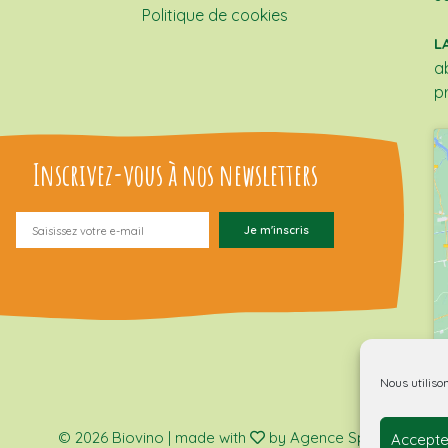
Politique de cookies
L
a
p
Inscrivez-vous à nos newsletters
Nous utiliso
© 2026 Biovino | made with
by Agence Spritz.
Accepte