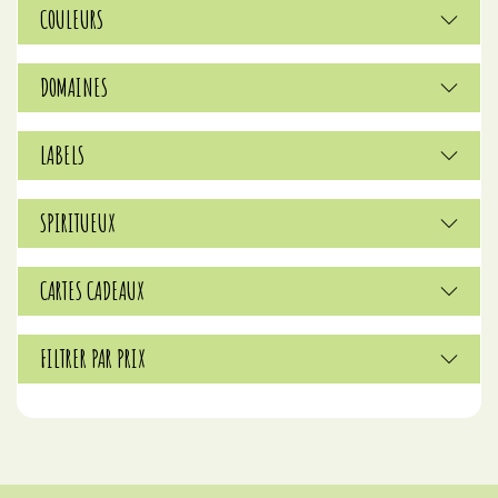
COULEURS
DOMAINES
LABELS
SPIRITUEUX
CARTES CADEAUX
FILTRER PAR PRIX