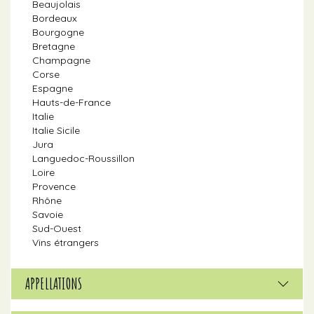
Beaujolais
Bordeaux
Bourgogne
Bretagne
Champagne
Corse
Espagne
Hauts-de-France
Italie
Italie Sicile
Jura
Languedoc-Roussillon
Loire
Provence
Rhône
Savoie
Sud-Ouest
Vins étrangers
APPELLATIONS