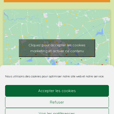
Cliquez pour accepter les cookies
marketing et activer ce contenu
Nous utilisons des cookies pour optimiser notre site web et notre service.
Accepter les cookies
© 2026 Biovino | made with
by Agence Spritz.
Refuser
L’abus d’alcool est dangereux pour la santé. À boire
Voir les préférences