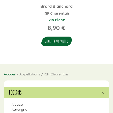
Brard Blanchard
IGP Charentais
Vin Blanc
8,90
€
AJOUTER AU PANIER
Accueil
/ Appellations / IGP Charentais
RÉGIONS
Alsace
Auvergne