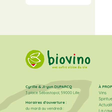
Cyrille & Ji-yun DUPARCQ
À PRO
3 place Sébastopol, 59000 Lille
Vins
Spiritu
Horaires d'ouverture :
Actuali
du mardi au vendredi :
La cav