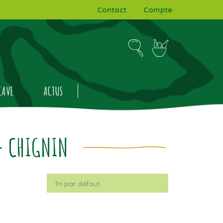
Contact
Compte
CAVE
ACTUS
- CHIGNIN