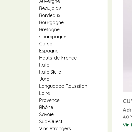
Auvergne
Beaujolais
Bordeaux
Bourgogne
Bretagne
Champagne
Corse
Espagne
Hauts-de-France
Italie
Italie Sicile
Jura
Languedoc-Roussillon
Loire
CU
Provence
Rhône
Adr
Savoie
AOP 
Sud-Ouest
Vin 
Vins étrangers