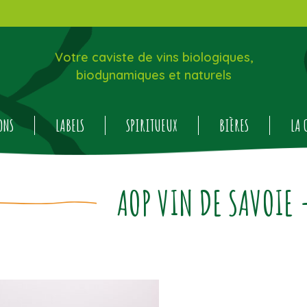
Votre caviste de vins biologiques,
biodynamiques et naturels
ONS
LABELS
SPIRITUEUX
BIÈRES
LA 
AOP VIN DE SAVOIE 