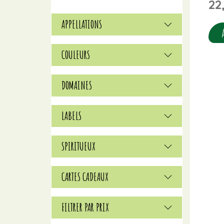
22
APPELLATIONS
COULEURS
DOMAINES
LABELS
SPIRITUEUX
CARTES CADEAUX
FILTRER PAR PRIX