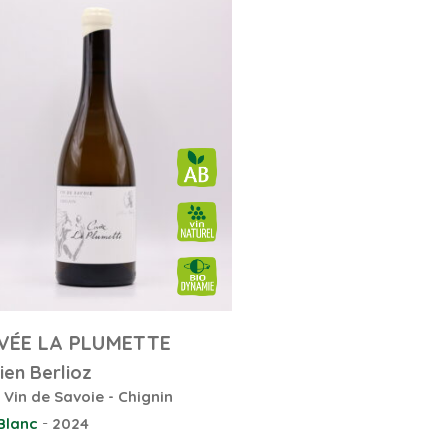
VÉE LA PLUMETTE
ien Berlioz
Vin de Savoie - Chignin
-
Blanc
2024