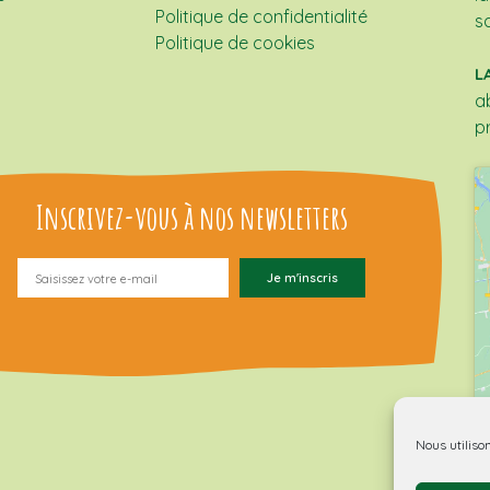
Politique de confidentialité
s
Politique de cookies
L
a
p
Inscrivez-vous à nos newsletters
Nous utiliso