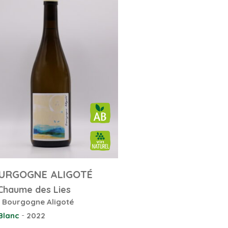
URGOGNE ALIGOTÉ
Chaume des Lies
 Bourgogne Aligoté
-
Blanc
2022