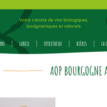
Votre caviste de vins biologiques,
biodynamiques et naturels
ONS
LABELS
SPIRITUEUX
BIÈRES
LA 
AOP BOURGOGNE 