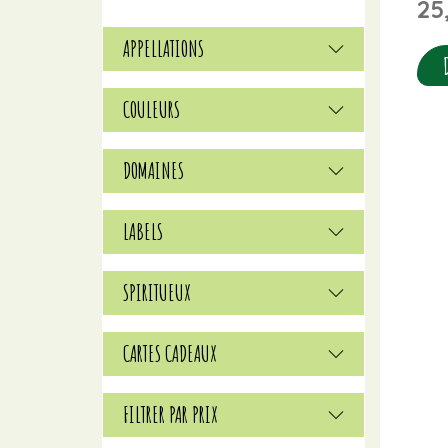
25
APPELLATIONS
COULEURS
DOMAINES
LABELS
SPIRITUEUX
CARTES CADEAUX
FILTRER PAR PRIX