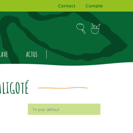
Contact
Compte
CAVE
ACTUS
ALIGOTÉ