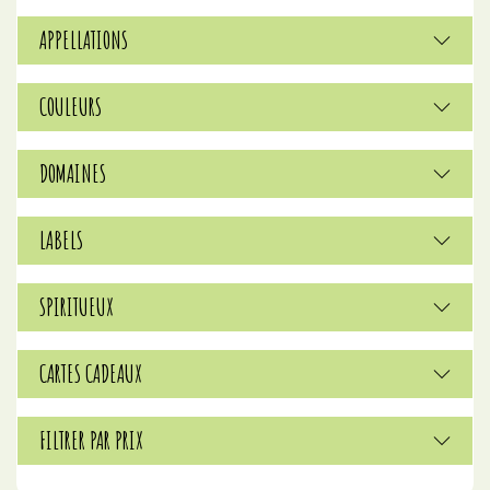
APPELLATIONS
COULEURS
DOMAINES
LABELS
SPIRITUEUX
CARTES CADEAUX
FILTRER PAR PRIX