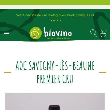
Votre caviste de vins biologiques, biodynamiques et
naturels
toggle navigation
AOC SAVIGNY-LÈS-BEAUNE
PREMIER CRU