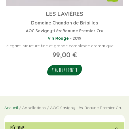
LES LAVIÈRES
Domaine Chandon de Briailles
AOC Savigny-Lès-Beaune Premier Cru
Vin Rouge
-
2019
élégant, structure fine et grande complexité aromatique
99,00
€
AJOUTER AU PANIER
Accueil
/ Appellations / AOC Savigny-Lès-Beaune Premier Cru
RÉGIONS