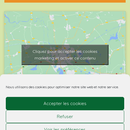
Cliquez pour accepter les cookies
marketing et activer ce contenu
Nous utilisons des cookies pour optimiser notre site web et notre service.
Accepter les cookies
© 2026 Biovino | made with
by Agence Spritz.
Refuser
L’abus d’alcool est dangereux pour la santé. À boire
Voir les préférences