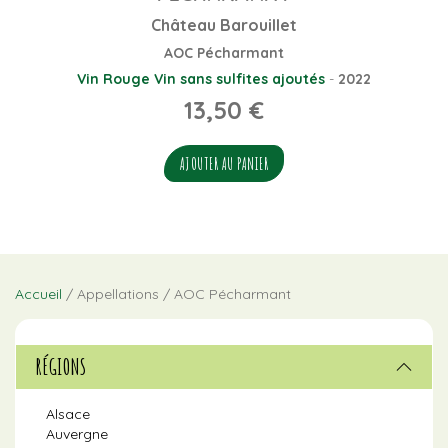
Château Barouillet
AOC Pécharmant
Vin Rouge
Vin sans sulfites ajoutés
-
2022
13,50
€
AJOUTER AU PANIER
Accueil
/ Appellations / AOC Pécharmant
RÉGIONS
Alsace
Auvergne