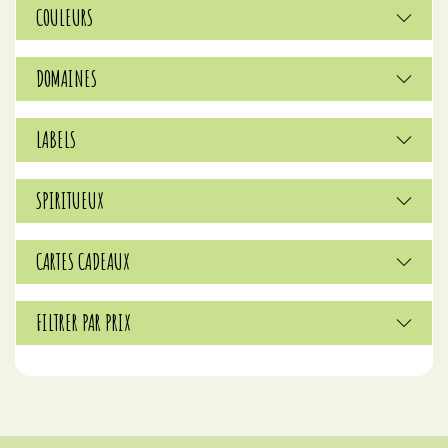
COULEURS
DOMAINES
LABELS
SPIRITUEUX
CARTES CADEAUX
FILTRER PAR PRIX