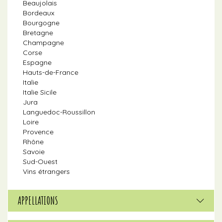
Beaujolais
Bordeaux
Bourgogne
Bretagne
Champagne
Corse
Espagne
Hauts-de-France
Italie
Italie Sicile
Jura
Languedoc-Roussillon
Loire
Provence
Rhône
Savoie
Sud-Ouest
Vins étrangers
APPELLATIONS