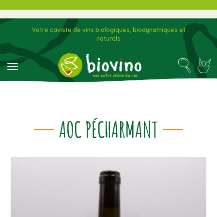
Votre caviste de vins biologiques, biodynamiques et
naturels
toggle navigation
AOC PÉCHARMANT