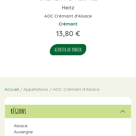
Heitz
AOC Crémant d'Alsace
Crémant
13,80
€
AJOUTER AU PANIER
Accueil
/ Appellations / AOC Crémant d'Alsace
RÉGIONS
Alsace
Auvergne