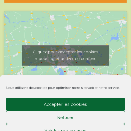
Cliquez pour accepter les cookies
marketing et activer ce contenu
Nous utilisons des cookies pour optimiser notre site web et notre service.
Accepter les cookies
© 2026 Biovino | made with
by Agence Spritz.
Refuser
L’abus d’alcool est dangereux pour la santé. À boire
Voir les préférences