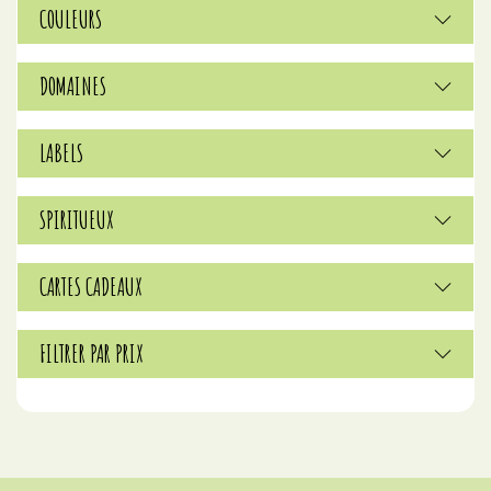
COULEURS
DOMAINES
LABELS
SPIRITUEUX
CARTES CADEAUX
FILTRER PAR PRIX