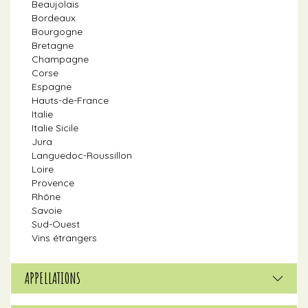
Beaujolais
Bordeaux
Bourgogne
Bretagne
Champagne
Corse
Espagne
Hauts-de-France
Italie
Italie Sicile
Jura
Languedoc-Roussillon
Loire
Provence
Rhône
Savoie
Sud-Ouest
Vins étrangers
APPELLATIONS