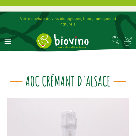
Votre caviste de vins biologiques, biodynamiques et
naturels
toggle navigation
AOC CRÉMANT D'ALSACE