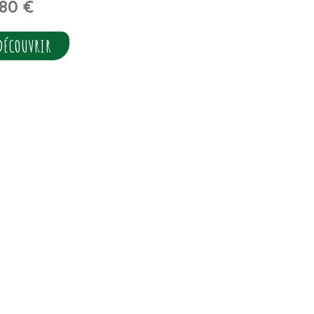
,80
€
DÉCOUVRIR