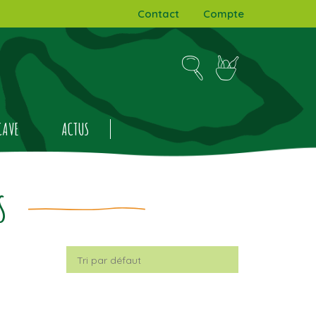
Contact
Compte
CAVE
ACTUS
S