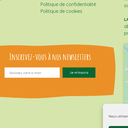
Politique de confidentialité
s
Politique de cookies
L
a
p
Inscrivez-vous à nos newsletters
Nous utiliso