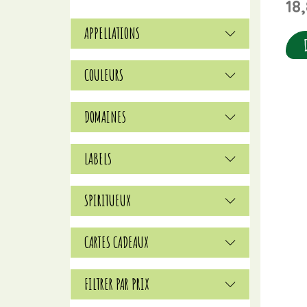
18
APPELLATIONS
COULEURS
DOMAINES
LABELS
SPIRITUEUX
CARTES CADEAUX
FILTRER PAR PRIX