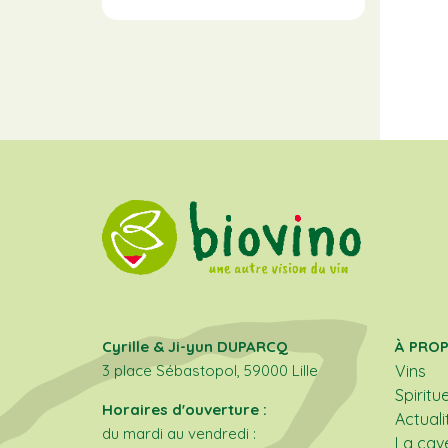
Cyrille & Ji-yun DUPARCQ
À PRO
3 place Sébastopol, 59000 Lille
Vins
Spiritu
Horaires d'ouverture :
Actuali
du mardi au vendredi :
La cav