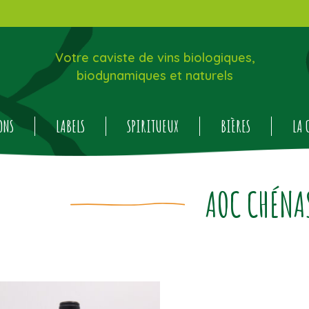
Votre caviste de vins biologiques,
biodynamiques et naturels
ONS
LABELS
SPIRITUEUX
BIÈRES
LA 
AOC CHÉNA