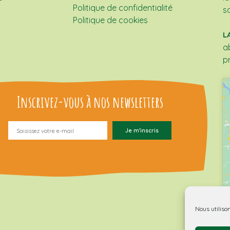
Politique de confidentialité
s
Politique de cookies
L
a
p
Inscrivez-vous à nos newsletters
Nous utiliso