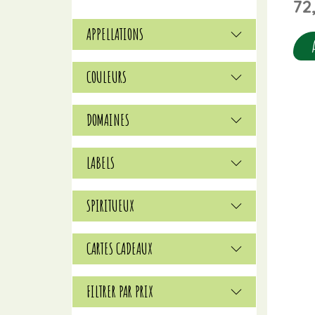
72
APPELLATIONS
COULEURS
DOMAINES
LABELS
SPIRITUEUX
CARTES CADEAUX
FILTRER PAR PRIX