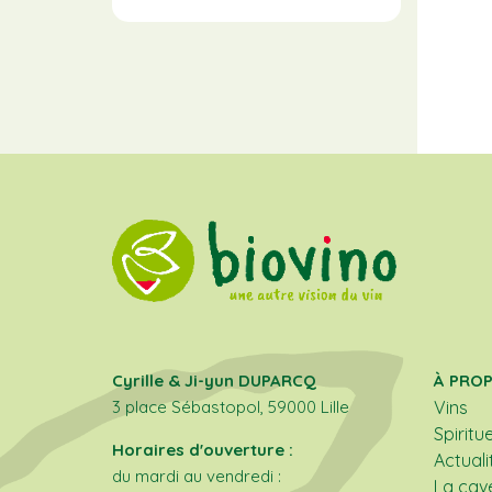
Cyrille & Ji-yun DUPARCQ
À PRO
3 place Sébastopol, 59000 Lille
Vins
Spiritu
Horaires d'ouverture :
Actuali
du mardi au vendredi :
La cav