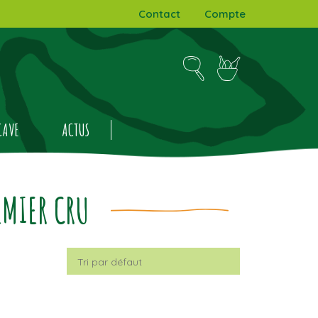
Contact
Compte
CAVE
ACTUS
EMIER CRU