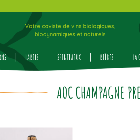
Votre caviste de vins biologiques,
biodynamiques et naturels
ONS
LABELS
SPIRITUEUX
BIÈRES
LA 
AOC CHAMPAGNE PR