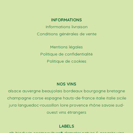
INFORMATIONS
Informations livraison
Conditions générales de vente
Mentions légales
Politique de confidentialité
Politique de cookies
NOS VINS
alsace
auvergne
beaujolais
bordeaux
bourgogne
bretagne
champagne
corse
espagne
hauts-de-france
italie
italie sicile
jura
languedoc-roussillon
loire
provence
rhône
savoie
sud-
ouest
vins étrangers
LABELS