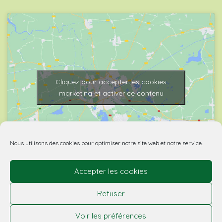
Cliquez pour accepter les cookies
marketing et activer ce contenu
Nous utilisons des cookies pour optimiser notre site web et notre service.
Accepter les cookies
© 2026 Biovino | made with
by Agence Spritz.
Refuser
L’abus d’alcool est dangereux pour la santé. À boire
Voir les préférences