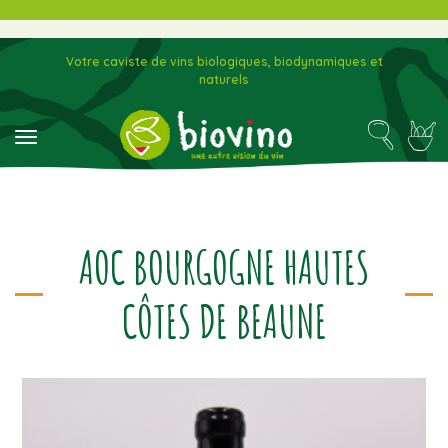
Votre caviste de vins biologiques, biodynamiques et
naturels
toggle navigation
AOC BOURGOGNE HAUTES
CÔTES DE BEAUNE