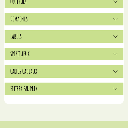
COULEURS
DOMAINES
LABELS
SPIRITUEUX
CARTES CADEAUX
FILTRER PAR PRIX