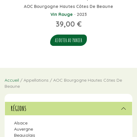
AOC Bourgogne Hautes Côtes De Beaune
Vin Rouge
-
2023
39,00
€
AJOUTER AU PANIER
Accueil
/ Appellations / AOC Bourgogne Hautes Côtes De
Beaune
RÉGIONS
Alsace
Auvergne
Beaujolais