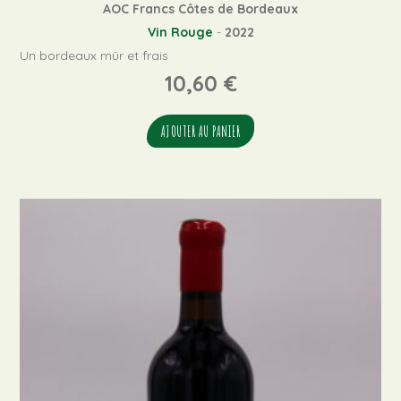
AOC Francs Côtes de Bordeaux
Vin Rouge
-
2022
Un bordeaux mûr et frais
10,60
€
AJOUTER AU PANIER