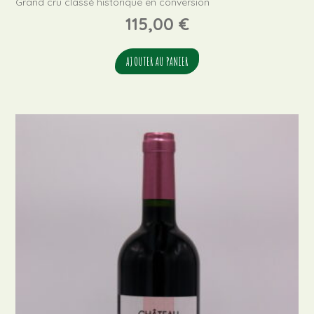
Grand cru classé historique en conversion
115,00
€
AJOUTER AU PANIER