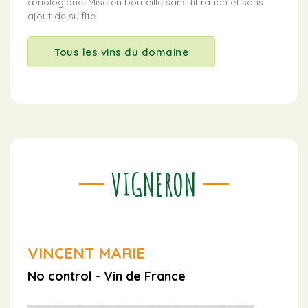
œnologique. Mise en bouteille sans filtration et sans
ajout de sulfite.
Tous les vins du domaine
VIGNERON
VINCENT MARIE
No control - Vin de France