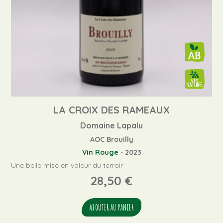
LA CROIX DES RAMEAUX
Domaine Lapalu
AOC Brouilly
Vin Rouge
-
2023
Une belle mise en valeur du terroir
28,50
€
AJOUTER AU PANIER