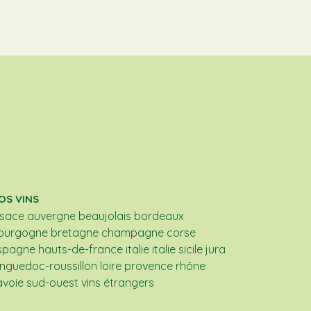
OS VINS
lsace
auvergne
beaujolais
bordeaux
ourgogne
bretagne
champagne
corse
spagne
hauts-de-france
italie
italie sicile
jura
anguedoc-roussillon
loire
provence
rhône
avoie
sud-ouest
vins étrangers