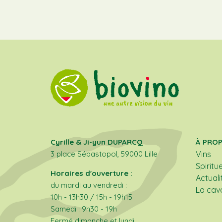
Cyrille & Ji-yun DUPARCQ
À PRO
3 place Sébastopol, 59000 Lille
Vins
Spiritu
Horaires d'ouverture :
Actuali
du mardi au vendredi :
La cav
10h - 13h30 / 15h - 19h15
Samedi : 9h30 - 19h
Fermé dimanche et lundi