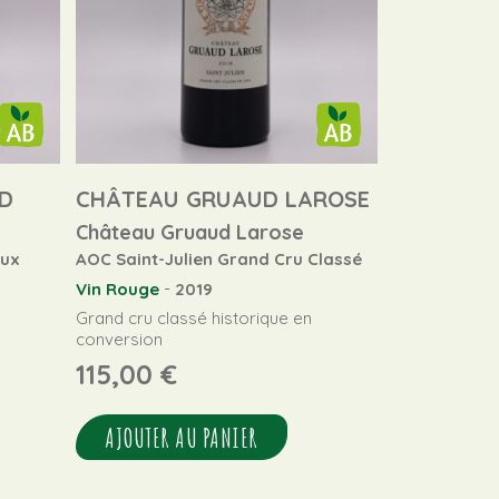
D
CHÂTEAU GRUAUD LAROSE
Château Gruaud Larose
aux
AOC Saint-Julien Grand Cru Classé
-
Vin Rouge
2019
Grand cru classé historique en
conversion
115,00
€
AJOUTER AU PANIER