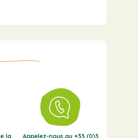
e la
Appelez-nous au +33 (0)3