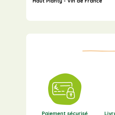
Haut Planty - Vin de France
Paiement sécurisé
Livr