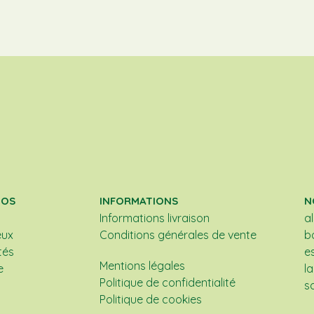
POS
INFORMATIONS
N
Informations livraison
a
eux
Conditions générales de vente
b
tés
e
Mentions légales
e
l
Politique de confidentialité
s
Politique de cookies