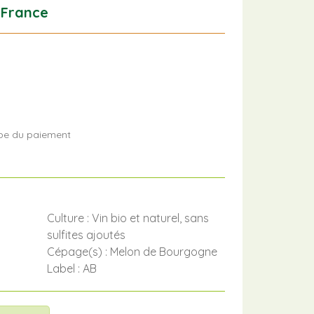
 France
tape du paiement
Culture : Vin bio et naturel, sans
sulfites ajoutés
Cépage(s) : Melon de Bourgogne
Label : AB