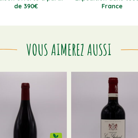
de 390€
France
VOUS AIMEREZ AUSSI