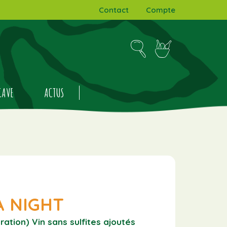
Contact
Compte
CAVE
ACTUS
A NIGHT
ration)
Vin sans sulfites ajoutés