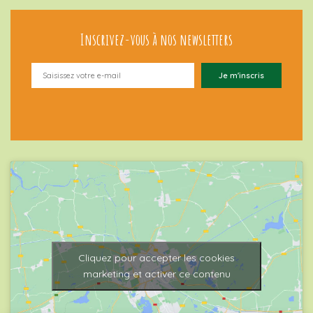
Inscrivez-vous à nos newsletters
Cliquez pour accepter les cookies
marketing et activer ce contenu