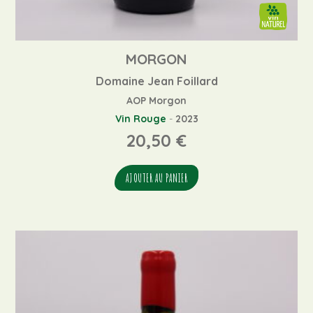
MORGON
Domaine Jean Foillard
AOP Morgon
Vin Rouge
-
2023
20,50
€
AJOUTER AU PANIER