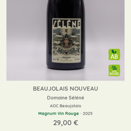
BEAUJOLAIS NOUVEAU
Domaine Séléné
AOC Beaujolais
Magnum
Vin Rouge
-
2025
29,00
€