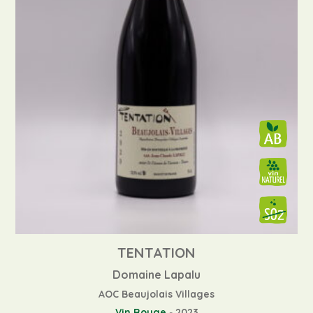
TENTATION
Domaine Lapalu
AOC Beaujolais Villages
Vin Rouge
-
2023