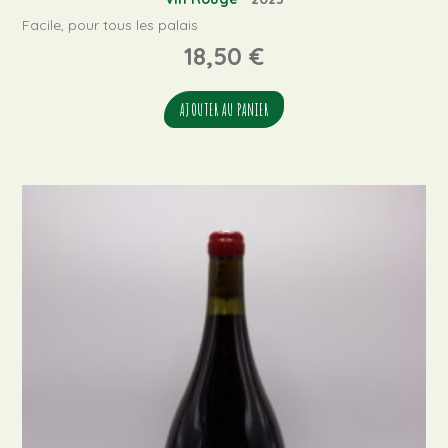
Facile, pour tous les palais
18,50
€
AJOUTER AU PANIER