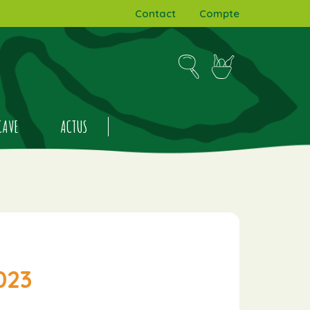
Contact
Compte
CAVE
ACTUS
023