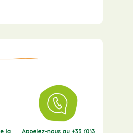
e la
Appelez-nous au +33 (0)3