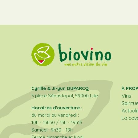
Cyrille & Ji-yun DUPARCQ
À PRO
3 place Sébastopol, 59000 Lille
Vins
Spiritu
Horaires d'ouverture :
Actuali
du mardi au vendredi :
La cav
10h - 13h30 / 15h - 19h15
Samedi : 9h30 - 19h
Fermé dimanche et lundi