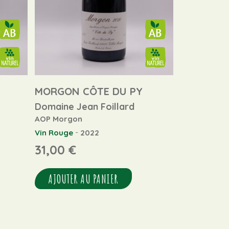
MORGON CÔTE DU PY
Domaine Jean Foillard
AOP Morgon
-
Vin Rouge
2022
31,00
€
AJOUTER AU PANIER