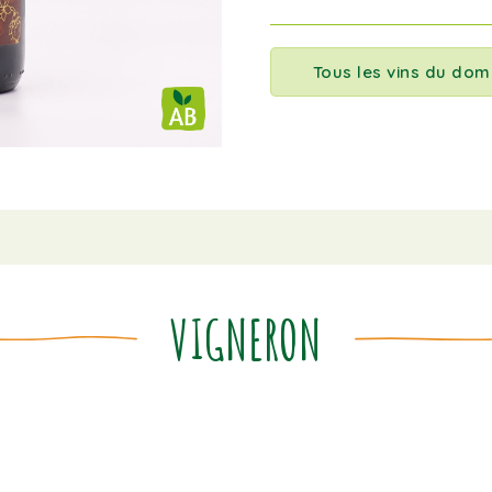
Tous les vins du dom
VIGNERON