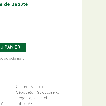
le de Beauté
U PANIER
tape du paiement
Culture : Vin bio
Cépage(s) : Sciaccarellu,
Elegante, Minustellu
té
Label : AB