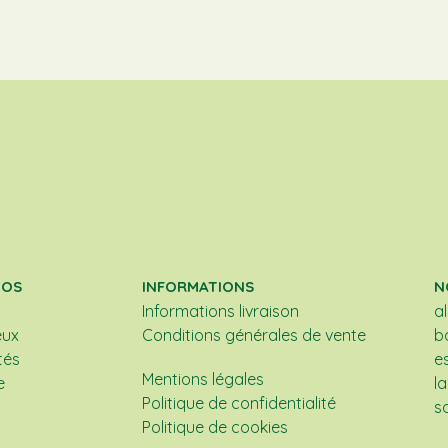
POS
INFORMATIONS
N
Informations livraison
a
eux
Conditions générales de vente
b
tés
e
Mentions légales
e
l
Politique de confidentialité
s
Politique de cookies