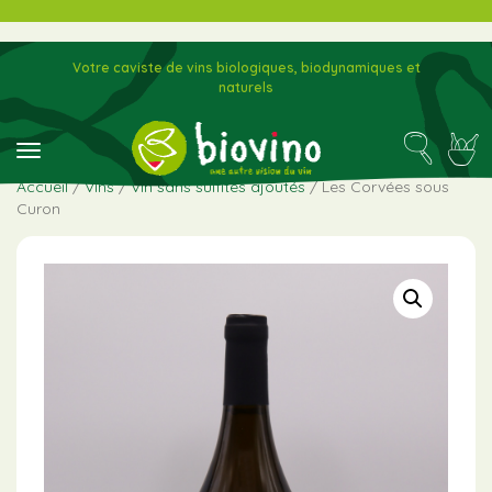
Votre caviste de vins biologiques, biodynamiques et
naturels
toggle navigation
Accueil
/
Vins
/
Vin sans sulfites ajoutés
/ Les Corvées sous
Curon