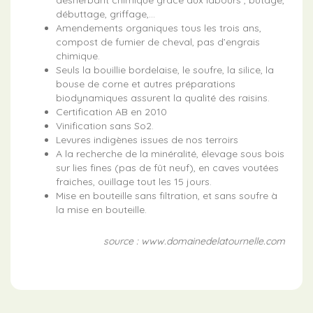
débuttage, griffage,…
Amendements organiques tous les trois ans,
compost de fumier de cheval, pas d’engrais
chimique.
Seuls la bouillie bordelaise, le soufre, la silice, la
bouse de corne et autres préparations
biodynamiques assurent la qualité des raisins.
Certification AB en 2010
Vinification sans So2.
Levures indigènes issues de nos terroirs
A la recherche de la minéralité, élevage sous bois
sur lies fines (pas de fût neuf), en caves voutées
fraiches, ouillage tout les 15 jours.
Mise en bouteille sans filtration, et sans soufre à
la mise en bouteille.
source : www.domainedelatournelle.com