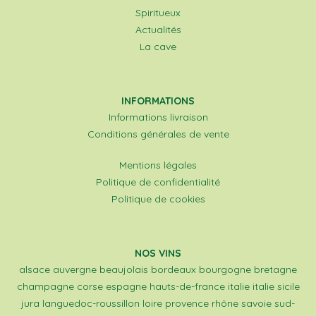
Spiritueux
Actualités
La cave
INFORMATIONS
Informations livraison
Conditions générales de vente
Mentions légales
Politique de confidentialité
Politique de cookies
NOS VINS
alsace
auvergne
beaujolais
bordeaux
bourgogne
bretagne
champagne
corse
espagne
hauts-de-france
italie
italie sicile
jura
languedoc-roussillon
loire
provence
rhône
savoie
sud-