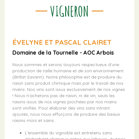
VIGNERON
ÉVELYNE ET PASCAL CLAIRET
Domaine de la Tournelle - AOC Arbois
Nous sommes et serons toujours respectueux d’une
production de taille humaine et de son environnement
(Brillat Savarin). Notre philosophie est de produire du
raisin sans produit chimique mais par le travail de nos
mains. Nos vins sont issus exclusivement de nos vignes
! Nous n'achetons pas de raisin, ni de vin, seuls les
raisins issus de nos vignes piochées par nos mains
sont vinifiés. Pour élaborer des vins sans intrant
ajoutés, nous nous efforçons de produire des beaux
raisins mûrs et sains.
L’ensemble du vignoble est entretenu sans
désherbant chimique grâce aux labours , butage,