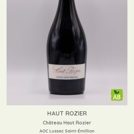
HAUT ROZIER
Château Haut Rozier
AOC Lussac Saint-Émillion