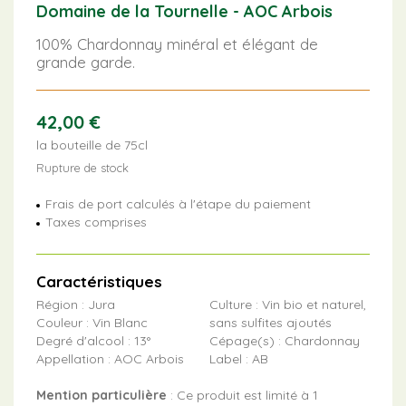
Domaine de la Tournelle - AOC Arbois
100% Chardonnay minéral et élégant de
grande garde.
42,00
€
la bouteille de 75cl
Rupture de stock
Frais de port calculés à l'étape du paiement
Taxes comprises
Caractéristiques
Région : Jura
Culture : Vin bio et naturel,
Couleur : Vin Blanc
sans sulfites ajoutés
Degré d'alcool : 13°
Cépage(s) : Chardonnay
Appellation : AOC Arbois
Label : AB
Mention particulière
: Ce produit est limité à 1