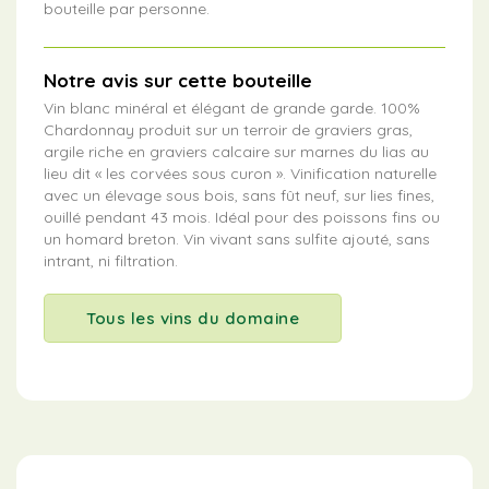
bouteille par personne.
Notre avis sur cette bouteille
Vin blanc minéral et élégant de grande garde. 100%
Chardonnay produit sur un terroir de graviers gras,
argile riche en graviers calcaire sur marnes du lias au
lieu dit « les corvées sous curon ». Vinification naturelle
avec un élevage sous bois, sans fût neuf, sur lies fines,
ouillé pendant 43 mois. Idéal pour des poissons fins ou
un homard breton. Vin vivant sans sulfite ajouté, sans
intrant, ni filtration.
Tous les vins du domaine