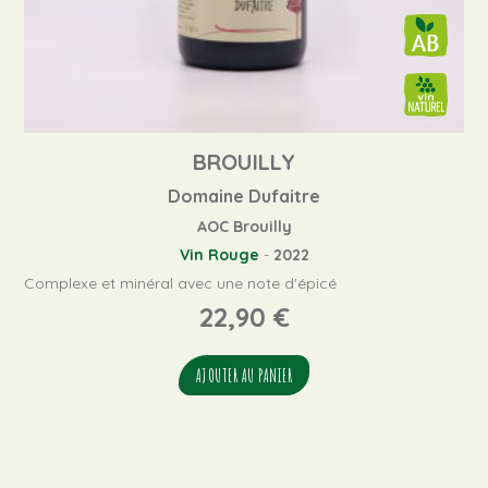
BROUILLY
Domaine Dufaitre
AOC Brouilly
Vin Rouge
-
2022
Complexe et minéral avec une note d'épicé
22,90
€
AJOUTER AU PANIER