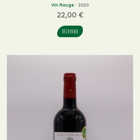
Vin Rouge
-
2020
22,00
€
DÉCOUVRIR