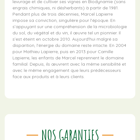
levurage et de cultiver ses vignes en Biodynamie (sans
engrais chimiques, ni désherbants) à partir de 1981.
Pendant plus de trois décennies, Marcel Lapierre
impose sa conviction, singulière pour l’époque. En
s’appuyant sur une compréhension de la microbiologie
du sol, du végétal et du vin, il œuvre tel un pionnier. Il
s’est éteint en octobre 2010. Aujourd'hui malgré sa
disparition, l'énergie du domaine reste intacte. En 2004
pour Mathieu Lapierre, puis en 2013 pour Camille
Lapierre, les enfants de Marcel reprennent le domaine
familial. Depuis, ils œuvrent avec la même sensibilité et
avec le même engagement que leurs prédécesseurs
face aux produits et à leurs clients.
NOS GARANTIES