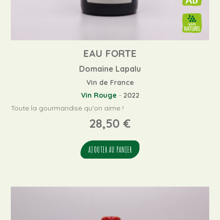
EAU FORTE
Domaine Lapalu
Vin de France
Vin Rouge
-
2022
Toute la gourmandise qu'on aime !
28,50
€
AJOUTER AU PANIER