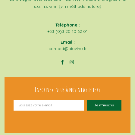
s.a.i.n.s
vmn (vin méthode nature)
Téléphone :
+33 (0)3 20 10 62 01
Email :
contact@biovino.fr
Inscrivez-vous à nos newsletters