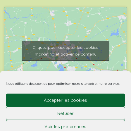
Cliquez pour accepter les cookies
marketing et activer ce contenu
Nous utilisons des cookies pour optimiser notre site web et notre service.
Accepter les cookies
© 2026 Biovino | made with
by Agence Spritz.
Refuser
L’abus d’alcool est dangereux pour la santé. À boire
Voir les préférences