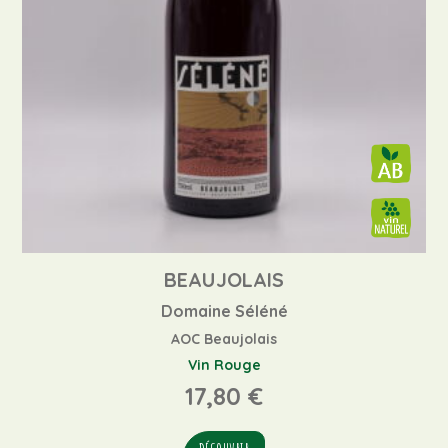
BEAUJOLAIS
Domaine Séléné
AOC Beaujolais
Vin Rouge
17,80
€