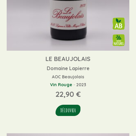
LE BEAUJOLAIS
Domaine Lapierre
AOC Beaujolais
Vin Rouge
-
2023
22,90
€
DÉCOUVRIR