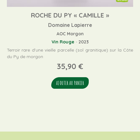
ROCHE DU PY « CAMILLE »
Domaine Lapierre
AOC Morgon
Vin Rouge
-
2023
Terroir rare d’une vieille parcelle (sol granitique) sur la Côte
du Py de morgon
35,90
€
AJOUTER AU PANIER