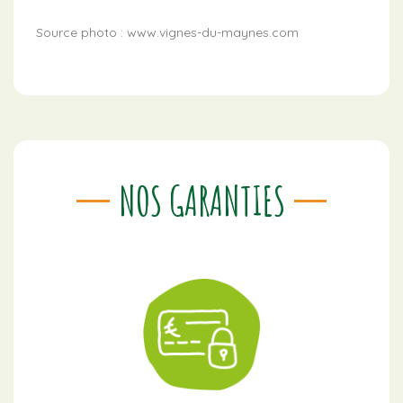
Source photo : www.vignes-du-maynes.com
NOS GARANTIES