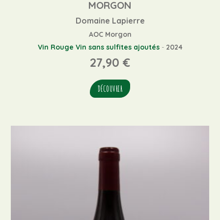
MORGON
Domaine Lapierre
AOC Morgon
Vin Rouge
Vin sans sulfites ajoutés
-
2024
27,90
€
DÉCOUVRIR