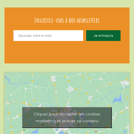
Inscrivez-vous à nos newsletters
Cliquez pour accepter les cookies
marketing et activer ce contenu