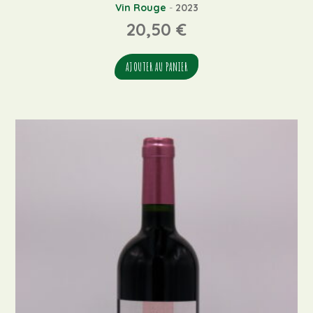
Vin Rouge
-
2023
20,50
€
AJOUTER AU PANIER