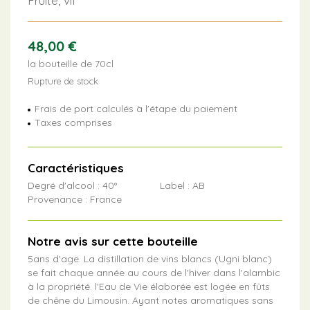
Fruité, vif
48,00
€
la bouteille de 70cl
Rupture de stock
Frais de port calculés à l'étape du paiement
Taxes comprises
Caractéristiques
Degré d'alcool : 40°
Label : AB
Provenance : France
Notre avis sur cette bouteille
5ans d'age. La distillation de vins blancs (Ugni blanc)
se fait chaque année au cours de l'hiver dans l'alambic
à la propriété. l'Eau de Vie élaborée est logée en fûts
de chêne du Limousin. Ayant notes aromatiques sans