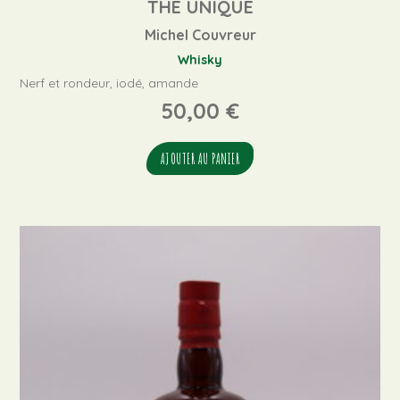
THE UNIQUE
Michel Couvreur
Whisky
Nerf et rondeur, iodé, amande
50,00
€
AJOUTER AU PANIER