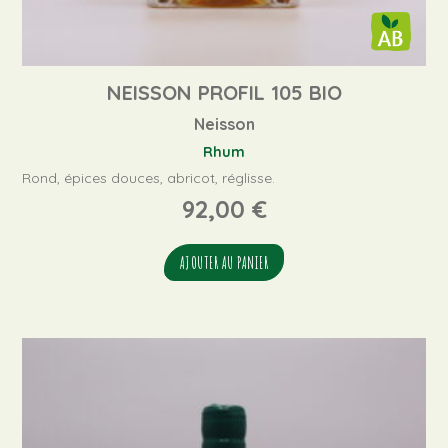
NEISSON PROFIL 105 BIO
Neisson
Rhum
Rond, épices douces, abricot, réglisse.
92,00
€
AJOUTER AU PANIER