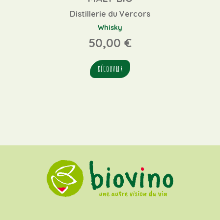
Distillerie du Vercors
Whisky
50,00
€
DÉCOUVRIR