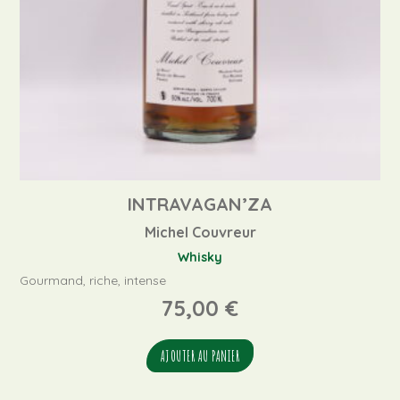
INTRAVAGAN’ZA
Michel Couvreur
Whisky
Gourmand, riche, intense
75,00
€
AJOUTER AU PANIER