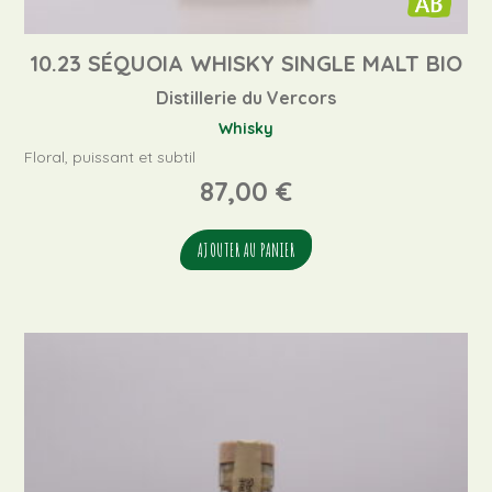
10.23 SÉQUOIA WHISKY SINGLE MALT BIO
Distillerie du Vercors
Whisky
Floral, puissant et subtil
87,00
€
AJOUTER AU PANIER