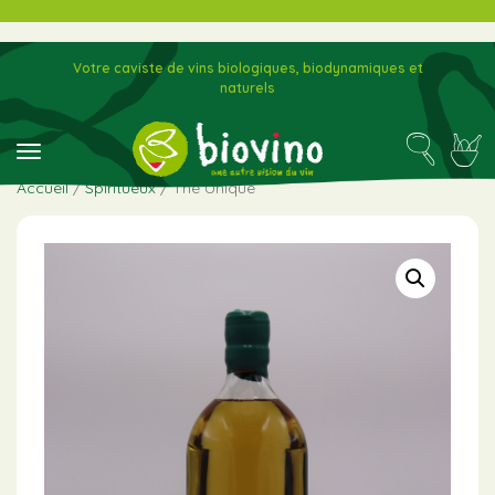
Votre caviste de vins biologiques, biodynamiques et
naturels
toggle navigation
Accueil
/
Spiritueux
/ The Unique