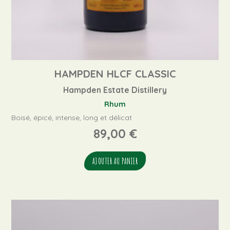
HAMPDEN HLCF CLASSIC
Hampden Estate Distillery
Rhum
Boisé, épicé, intense, long et délicat
89,00
€
AJOUTER AU PANIER