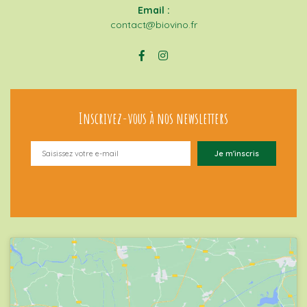
Email :
contact@biovino.fr
Inscrivez-vous à nos newsletters