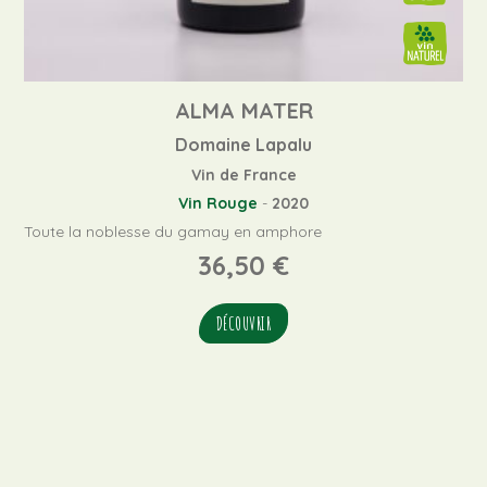
ALMA MATER
Domaine Lapalu
Vin de France
Vin Rouge
-
2020
Toute la noblesse du gamay en amphore
36,50
€
DÉCOUVRIR