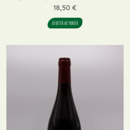
18,50
€
AJOUTER AU PANIER