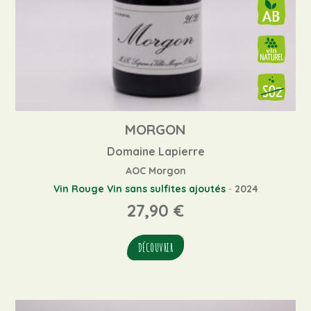
MORGON
Domaine Lapierre
AOC Morgon
Vin Rouge
Vin sans sulfites ajoutés
-
2024
27,90
€
DÉCOUVRIR