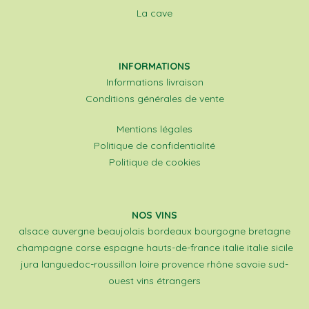
La cave
INFORMATIONS
Informations livraison
Conditions générales de vente
Mentions légales
Politique de confidentialité
Politique de cookies
NOS VINS
alsace
auvergne
beaujolais
bordeaux
bourgogne
bretagne
champagne
corse
espagne
hauts-de-france
italie
italie sicile
jura
languedoc-roussillon
loire
provence
rhône
savoie
sud-
ouest
vins étrangers