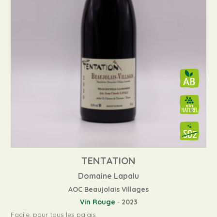
TENTATION
Domaine Lapalu
AOC Beaujolais Villages
Vin Rouge
-
2023
Facile, pour tous les palais