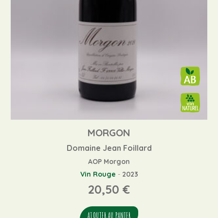
MORGON
Domaine Jean Foillard
AOP Morgon
Vin Rouge
-
2023
20,50
€
AJOUTER AU PANIER