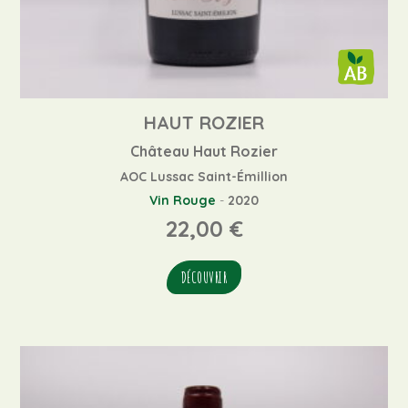
HAUT ROZIER
Château Haut Rozier
AOC Lussac Saint-Émillion
Vin Rouge
-
2020
22,00
€
DÉCOUVRIR