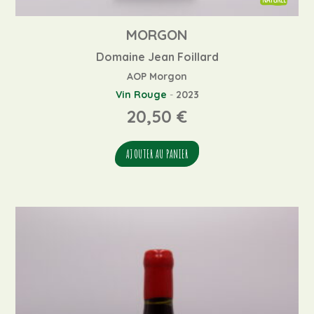
MORGON
Domaine Jean Foillard
AOP Morgon
Vin Rouge
-
2023
20,50
€
AJOUTER AU PANIER