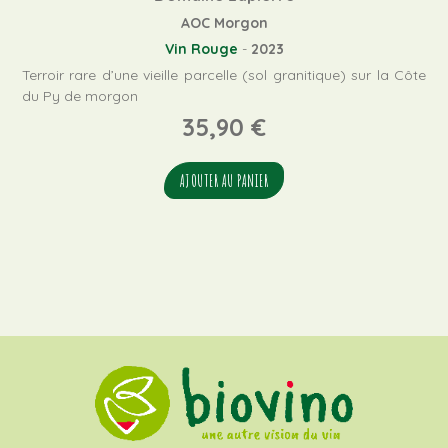
AOC Morgon
Vin Rouge
-
2023
Terroir rare d’une vieille parcelle (sol granitique) sur la Côte
du Py de morgon
35,90
€
AJOUTER AU PANIER