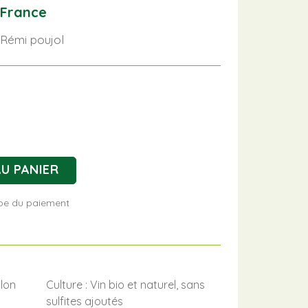
 France
 Rémi poujol
U PANIER
tape du paiement
lon
Culture : Vin bio et naturel, sans
sulfites ajoutés