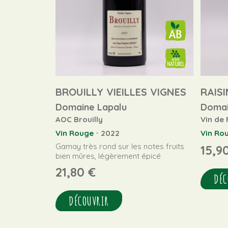
BROUILLY VIEILLES VIGNES
RAIS
Domaine Lapalu
Domai
AOC Brouilly
Vin de
-
Vin Rouge
2022
Vin Ro
Gamay très rond sur les notes fruits
15,9
bien mûres, légèrement épicé
21,80
€
DÉC
DÉCOUVRIR