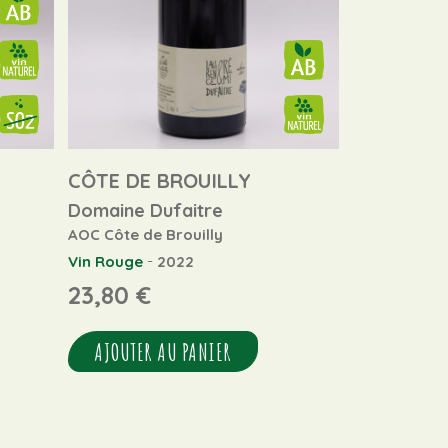
CÔTE DE BROUILLY
Domaine Dufaitre
AOC Côte de Brouilly
-
Vin Rouge
2022
23,80
€
AJOUTER AU PANIER