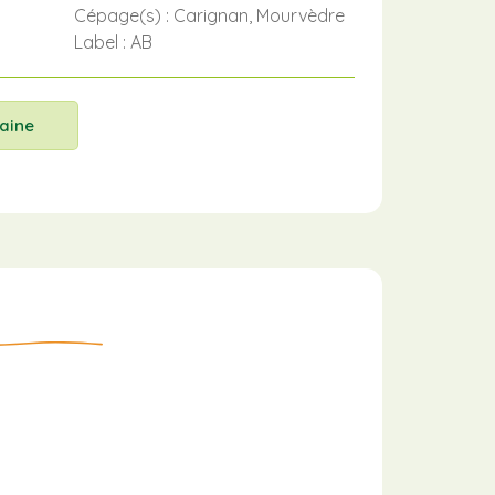
Cépage(s) : Carignan, Mourvèdre
Label : AB
aine