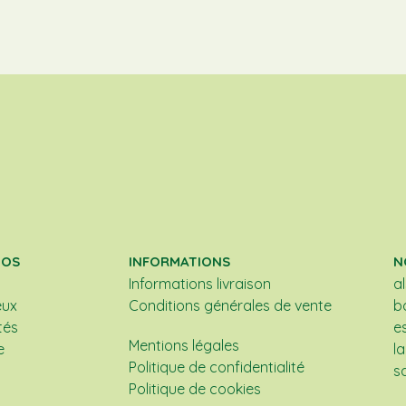
POS
INFORMATIONS
N
Informations livraison
a
eux
Conditions générales de vente
b
tés
e
Mentions légales
e
l
Politique de confidentialité
s
Politique de cookies