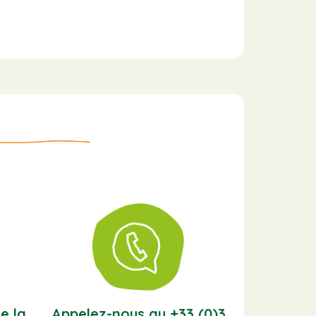
e la
Appelez-nous au +33 (0)3