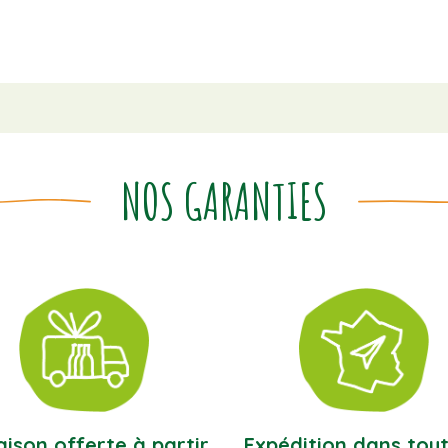
NOS GARANTIES
aison offerte à partir
Expédition dans tout