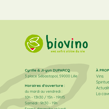
Cyrille & Ji-yun DUPARCQ
À PRO
3 place Sébastopol, 59000 Lille
Vins
Spiritu
Horaires d'ouverture :
Actuali
du mardi au vendredi :
La cav
10h - 13h30 / 15h - 19h15
Samedi : 9h30 - 19h
Fermé dimanche et lundi