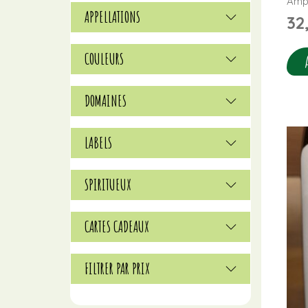
Ampl
APPELLATIONS
32
COULEURS
DOMAINES
LABELS
SPIRITUEUX
CARTES CADEAUX
FILTRER PAR PRIX