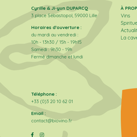
Cyrille & Ji-yun DUPARCQ
À PRO
3 place Sébastopol, 59000 Lille
Vins
Spiritu
Horaires d'ouverture :
Actuali
du mardi au vendredi :
La cav
10h - 13h30 / 15h - 19h15
Samedi : 9h30 - 19h
Fermé dimanche et lundi
Téléphone :
+33 (0)3 20 10 62 01
Email :
contact@biovino.fr