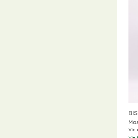
BI
Mo
Vin 
Vin