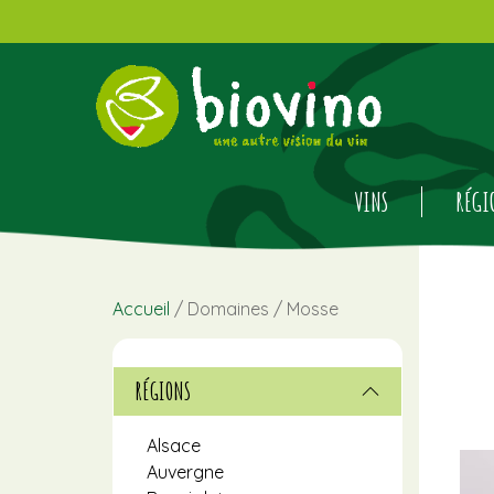
VINS
RÉGI
Accueil
/ Domaines / Mosse
RÉGIONS
Alsace
Auvergne