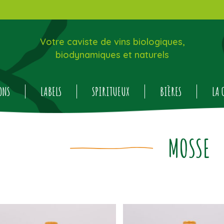
Votre caviste de vins biologiques,
biodynamiques et naturels
ONS
LABELS
SPIRITUEUX
BIÈRES
LA 
MOSSE