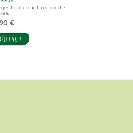
léger, fruité et une fin de bouche
ulée.
,90
€
DÉCOUVRIR