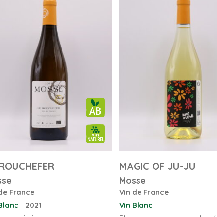
 ROUCHEFER
MAGIC OF JU-JU
sse
Mosse
de France
Vin de France
-
Blanc
2021
Vin Blanc