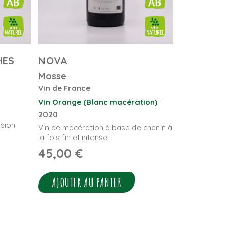
HES
NOVA
Mosse
Vin de France
-
Vin Orange (Blanc macération)
2020
sion
Vin de macération à base de chenin à
la fois fin et intense
45,00
€
AJOUTER AU PANIER