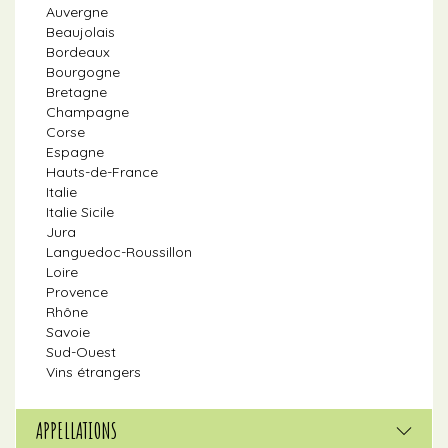
Auvergne
Beaujolais
Bordeaux
Bourgogne
Bretagne
Champagne
Corse
Espagne
Hauts-de-France
Italie
Italie Sicile
Jura
Languedoc-Roussillon
Loire
Provence
Rhône
Savoie
Sud-Ouest
Vins étrangers
APPELLATIONS