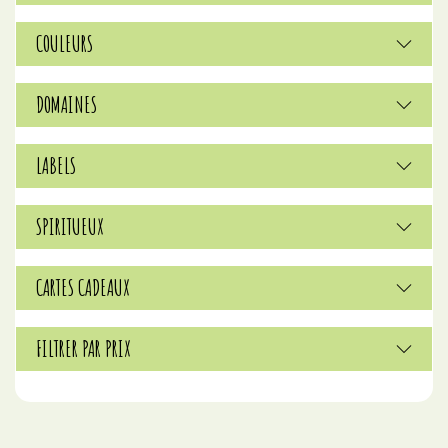
COULEURS
DOMAINES
LABELS
SPIRITUEUX
CARTES CADEAUX
FILTRER PAR PRIX