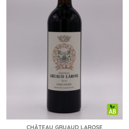
CHÂTEAU GRUAUD LAROSE