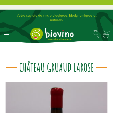
Votre caviste de vins biologiques, biodynamiques et
naturels
toggle navigation
CHÂTEAU GRUAUD LAROSE