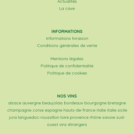
Actualités
La cave
INFORMATIONS
Informations livraison
Conditions générales de vente
Mentions légales
Politique de confidentialité
Politique de cookies
NOS VINS
alsace
auvergne
beaujolais
bordeaux
bourgogne
bretagne
champagne
corse
espagne
hauts-de-france
italie
italie sicile
jura
languedoc-roussillon
loire
provence
rhône
savoie
sud-
ouest
vins étrangers