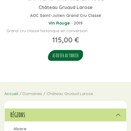
Château Gruaud Larose
AOC Saint-Julien Grand Cru Classé
Vin Rouge
-
2019
Grand cru classé historique en conversion
115,00
€
AJOUTER AU PANIER
Accueil
/ Domaines / Château Gruaud Larose
RÉGIONS
Alsace