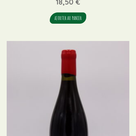
18,50
€
AJOUTER AU PANIER