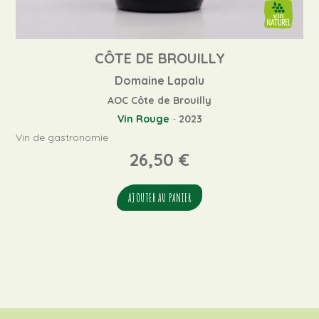
CÔTE DE BROUILLY
Domaine Lapalu
AOC Côte de Brouilly
Vin Rouge
-
2023
Vin de gastronomie
26,50
€
AJOUTER AU PANIER