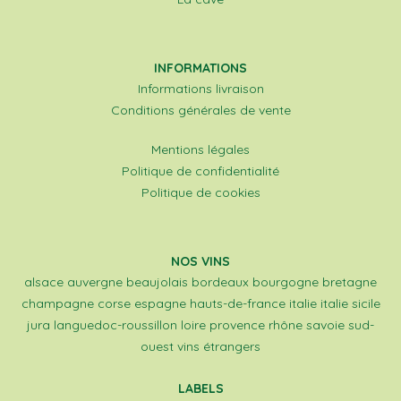
INFORMATIONS
Informations livraison
Conditions générales de vente
Mentions légales
Politique de confidentialité
Politique de cookies
NOS VINS
alsace
auvergne
beaujolais
bordeaux
bourgogne
bretagne
champagne
corse
espagne
hauts-de-france
italie
italie sicile
jura
languedoc-roussillon
loire
provence
rhône
savoie
sud-
ouest
vins étrangers
LABELS