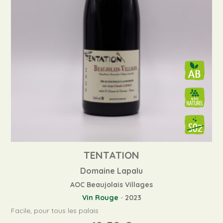
TENTATION
Domaine Lapalu
AOC Beaujolais Villages
Vin Rouge
-
2023
Facile, pour tous les palais