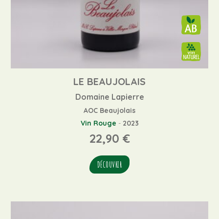
LE BEAUJOLAIS
Domaine Lapierre
AOC Beaujolais
Vin Rouge
-
2023
22,90
€
DÉCOUVRIR