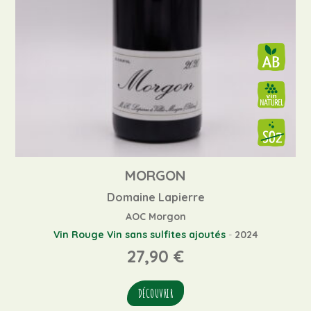
MORGON
Domaine Lapierre
AOC Morgon
Vin Rouge
Vin sans sulfites ajoutés
-
2024
27,90
€
DÉCOUVRIR