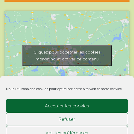
Cliquez pour accepter les cookies
marketing et activer ce contenu
Nous utilisons des cookies pour optimiser notre site web et notre service.
Accepter les cookies
© 2026 Biovino | made with
by Agence Spritz.
Refuser
L’abus d’alcool est dangereux pour la santé. À boire
Voir les préférences