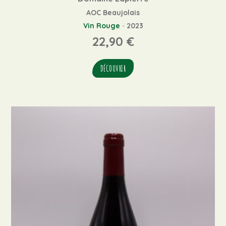
AOC Beaujolais
Vin Rouge
-
2023
22,90
€
DÉCOUVRIR