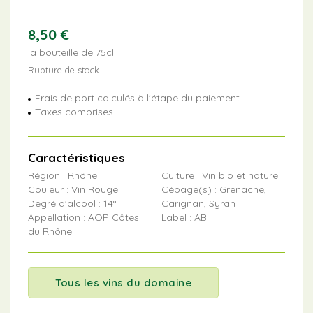
8,50
€
la bouteille de 75cl
Rupture de stock
Frais de port calculés à l'étape du paiement
Taxes comprises
Caractéristiques
Région : Rhône
Culture : Vin bio et naturel
Couleur : Vin Rouge
Cépage(s) : Grenache,
Degré d'alcool : 14°
Carignan, Syrah
Appellation : AOP Côtes
Label : AB
du Rhône
Tous les vins du domaine