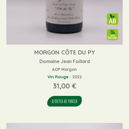
MORGON CÔTE DU PY
Domaine Jean Foillard
AOP Morgon
Vin Rouge
-
2022
31,00
€
AJOUTER AU PANIER