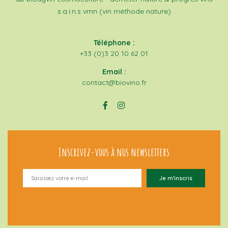
s.a.i.n.s
vmn (vin méthode nature)
Téléphone :
+33 (0)3 20 10 62 01
Email :
contact@biovino.fr
Inscrivez-vous à nos newsletters