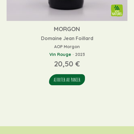
MORGON
Domaine Jean Foillard
AOP Morgon
Vin Rouge
-
2023
20,50
€
AJOUTER AU PANIER