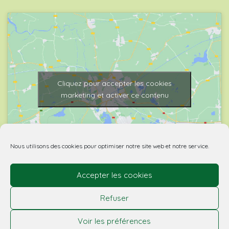
Cliquez pour accepter les cookies
marketing et activer ce contenu
Nous utilisons des cookies pour optimiser notre site web et notre service.
Accepter les cookies
© 2026 Biovino | made with
by Agence Spritz.
Refuser
L’abus d’alcool est dangereux pour la santé. À boire
Voir les préférences