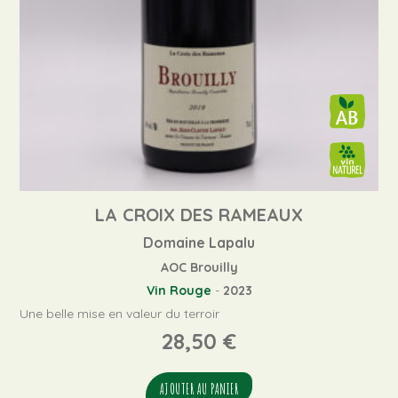
LA CROIX DES RAMEAUX
Domaine Lapalu
AOC Brouilly
Vin Rouge
-
2023
Une belle mise en valeur du terroir
28,50
€
AJOUTER AU PANIER