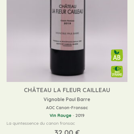
CHÂTEAU LA FLEUR CAILLEAU
Vignoble Paul Barre
AOC Canon-Fronsac
Vin Rouge
-
2019
La quintessence du canon fronsac
32,00
€