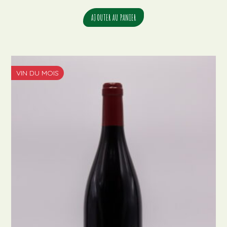
AJOUTER AU PANIER
VIN DU MOIS