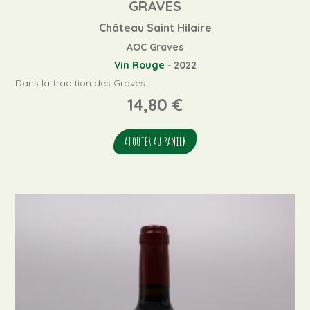
GRAVES
Château Saint Hilaire
AOC Graves
Vin Rouge
-
2022
Dans la tradition des Graves
14,80
€
AJOUTER AU PANIER