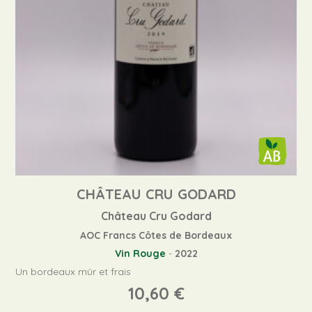
CHÂTEAU CRU GODARD
Château Cru Godard
AOC Francs Côtes de Bordeaux
Vin Rouge
-
2022
Un bordeaux mûr et frais
10,60
€