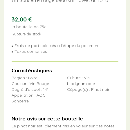
Un Sancerre rouge séduisant avec du fond
32,00
€
la bouteille de 75cl
Rupture de stock
Frais de port calculés à l'étape du paiement
Taxes comprises
Caractéristiques
Région : Loire
Culture : Vin
Couleur : Vin Rouge
biodynamique
Degré d'alcool : 14°
Cépage(s) : Pinot noir
Appellation : AOC
Sancerre
Notre avis sur cette bouteille
Le pinot noir est joliement mis en valeur sur des notes