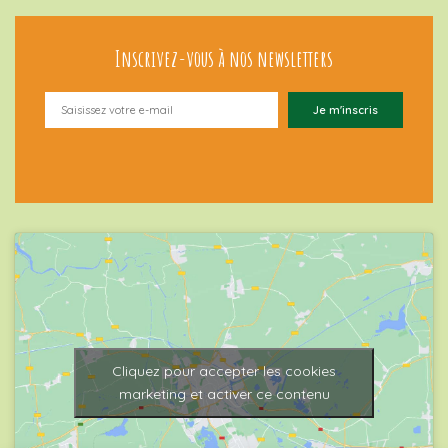
Inscrivez-vous à nos newsletters
Cliquez pour accepter les cookies
marketing et activer ce contenu