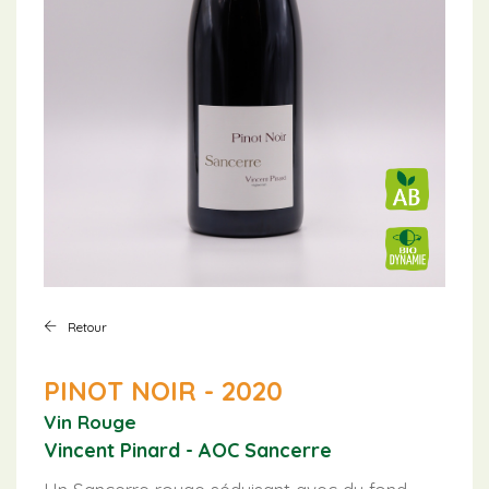
Retour
PINOT NOIR - 2020
Vin Rouge
Vincent Pinard - AOC Sancerre