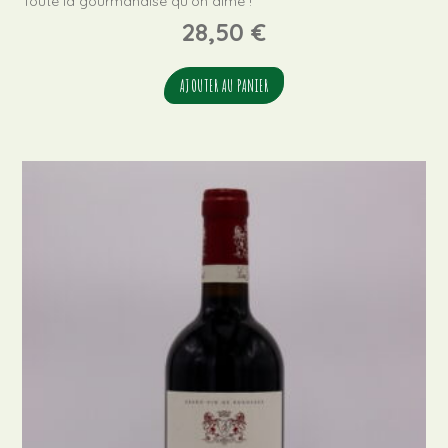
Toute la gourmandise qu'on aime !
28,50
€
AJOUTER AU PANIER