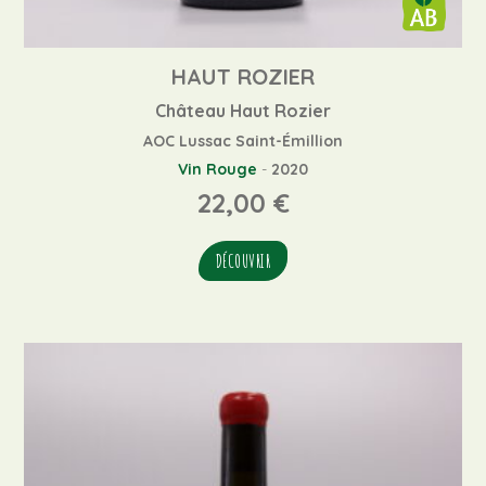
HAUT ROZIER
Château Haut Rozier
AOC Lussac Saint-Émillion
Vin Rouge
-
2020
22,00
€
DÉCOUVRIR