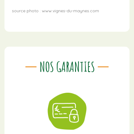
source photo : www.vignes-du-maynes.com
NOS GARANTIES