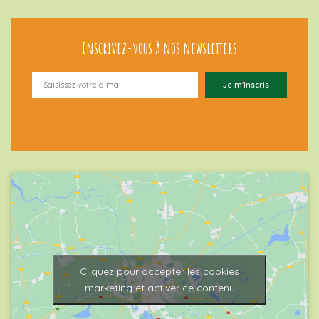
Inscrivez-vous à nos newsletters
Cliquez pour accepter les cookies
marketing et activer ce contenu