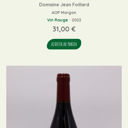
Domaine Jean Foillard
AOP Morgon
Vin Rouge
-
2022
31,00
€
AJOUTER AU PANIER