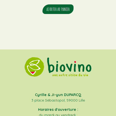
AJOUTER AU PANIER
Cyrille & Ji-yun DUPARCQ
3 place Sébastopol, 59000 Lille
Horaires d'ouverture :
du mardi au vendredi :