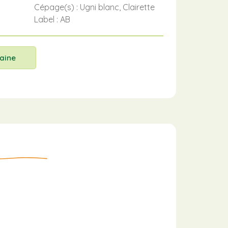
Cépage(s) : Ugni blanc, Clairette
Label : AB
aine