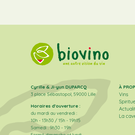
Cyrille & Ji-yun DUPARCQ
À PRO
3 place Sébastopol, 59000 Lille
Vins
Spiritu
Horaires d'ouverture :
Actuali
du mardi au vendredi :
La cav
10h - 13h30 / 15h - 19h15
Samedi : 9h30 - 19h
Fermé dimanche et lundi