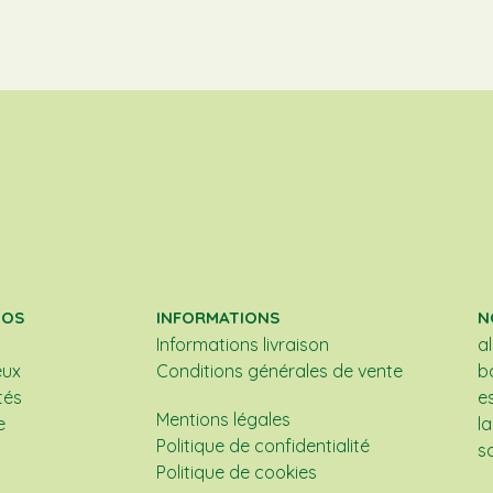
POS
INFORMATIONS
N
Informations livraison
a
eux
Conditions générales de vente
b
tés
e
Mentions légales
e
l
Politique de confidentialité
s
Politique de cookies