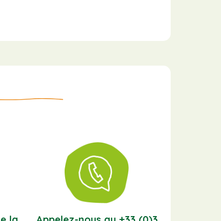
e la
Appelez-nous au +33 (0)3