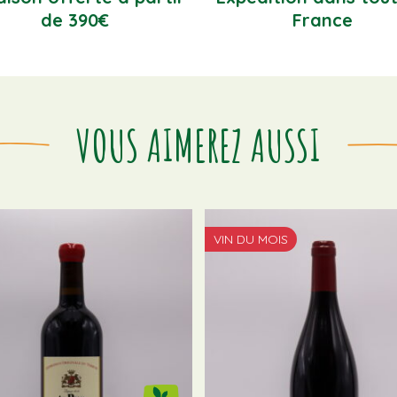
de 390€
France
VOUS AIMEREZ AUSSI
VIN DU MOIS