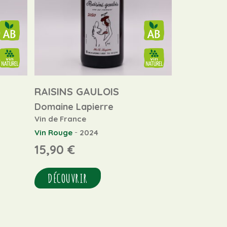
S
RAISINS GAULOIS
Domaine Lapierre
Vin de France
-
Vin Rouge
2024
15,90
€
DÉCOUVRIR