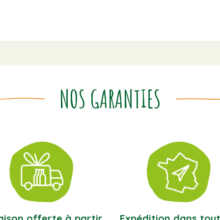
NOS GARANTIES
aison offerte à partir
Expédition dans tout