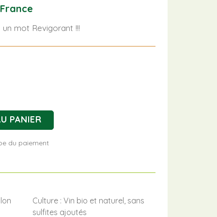
 France
 un mot Revigorant !!!
U PANIER
tape du paiement
lon
Culture : Vin bio et naturel, sans
sulfites ajoutés