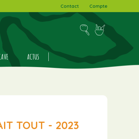
Contact
Compte
CAVE
ACTUS
IT TOUT - 2023