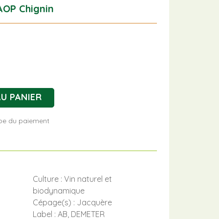
AOP Chignin
U PANIER
tape du paiement
Culture : Vin naturel et
biodynamique
Cépage(s) : Jacquère
Label : AB, DEMETER