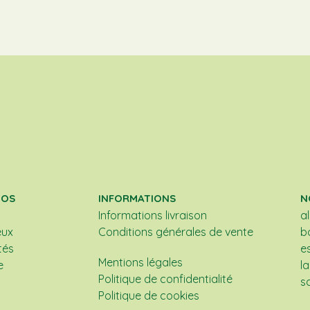
POS
INFORMATIONS
N
Informations livraison
a
eux
Conditions générales de vente
b
tés
e
Mentions légales
e
l
Politique de confidentialité
s
Politique de cookies