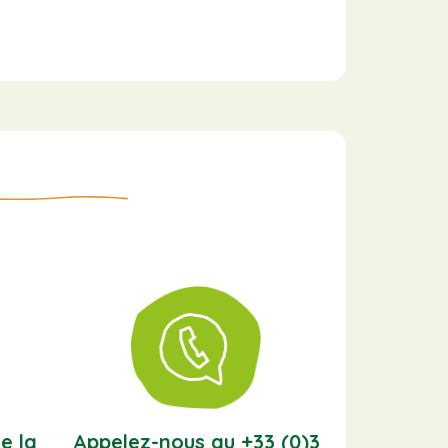
e la
Appelez-nous au +33 (0)3