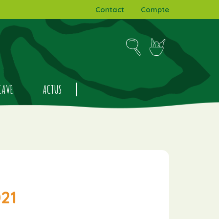
Contact
Compte
CAVE
ACTUS
021