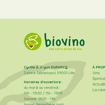
Cyrille & Ji-yun DUPARCQ
À PRO
3 place Sébastopol, 59000 Lille
Vins
Spiritu
Horaires d'ouverture :
Actuali
du mardi au vendredi :
La cav
10h - 13h30 / 15h - 19h15
Samedi : 9h30 - 19h
Fermé dimanche et lundi