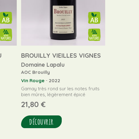
U
BROUILLY VIEILLES VIGNES
Domaine Lapalu
AOC Brouilly
-
Vin Rouge
2022
Gamay très rond sur les notes fruits
bien mûres, légèrement épicé
21,80
€
DÉCOUVRIR