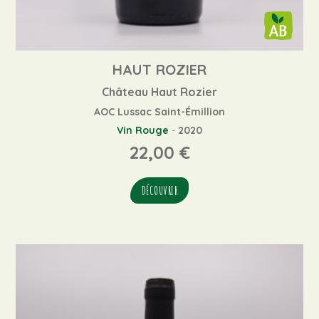
HAUT ROZIER
Château Haut Rozier
AOC Lussac Saint-Émillion
Vin Rouge
-
2020
22,00
€
DÉCOUVRIR