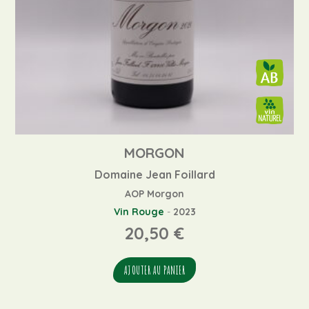
MORGON
Domaine Jean Foillard
AOP Morgon
Vin Rouge
-
2023
20,50
€
AJOUTER AU PANIER