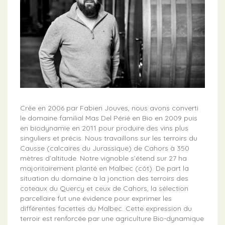
Crée en 2006 par Fabien Jouves, nous avons converti
le domaine familial Mas Del Périé en Bio en 2009 puis
en biodynamie en 2011 pour produire des vins plus
singuliers et précis. Nous travaillons sur les terroirs du
Causse (calcaires du Jurassique) de Cahors à 350
mètres d’altitude. Notre vignoble s’étend sur 27 ha
majoritairement planté en Malbec (côt). De part la
situation du domaine à la jonction des terroirs des
coteaux du Quercy et ceux de Cahors, la sélection
parcellaire fut une évidence pour exprimer les
différentes facettes du Malbec. Cette expression du
terroir est renforcée par une agriculture Bio-dynamique