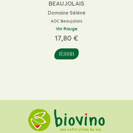
BEAUJOLAIS
Domaine Séléné
AOC Beaujolais
Vin Rouge
17,80
€
DÉCOUVRIR