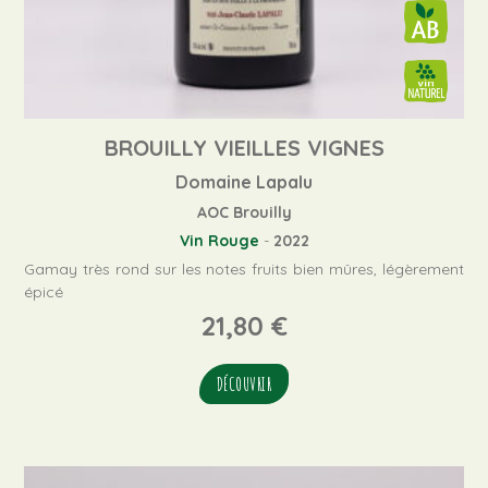
BROUILLY VIEILLES VIGNES
Domaine Lapalu
AOC Brouilly
Vin Rouge
-
2022
Gamay très rond sur les notes fruits bien mûres, légèrement
épicé
21,80
€
DÉCOUVRIR